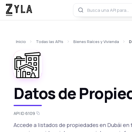
Inicio
Todas las APIs
Bienes Raíces y Vivienda
D
Datos de Propie
API ID 6109
Accede a listados de propiedades en Dubái en 