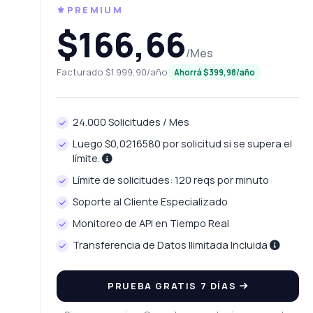
⚜️PREMIUM
$166,66
/Mes
Facturado $1.999,90/año
Ahorrá $399,98/año
24.000 Solicitudes / Mes
Luego $0,0216580 por solicitud si se supera el
límite.
Límite de solicitudes: 120 reqs por minuto
Soporte al Cliente Especializado
Monitoreo de API en Tiempo Real
Transferencia de Datos Ilimitada Incluida
PRUEBA GRATIS 7 DÍAS