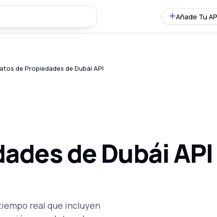
Añade Tu AP
atos de Propiedades de Dubái API
dades de Dubái API
tiempo real que incluyen