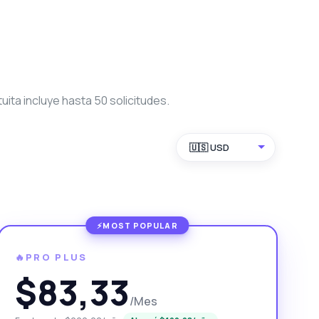
ita incluye hasta 50 solicitudes.
🇺🇸 USD
🔥PRO PLUS
$83,33
/Mes