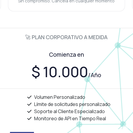
Sin compromiso. Cancela en cualquier momento
🚀 PLAN CORPORATIVO A MEDIDA
Comienza en
$ 10.000
/Año
Volumen Personalizado
Límite de solicitudes personalizado
Soporte al Cliente Especializado
Monitoreo de API en Tiempo Real