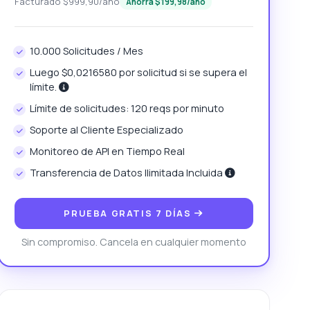
Facturado $999,90/año
Ahorrá $199,98/año
10.000 Solicitudes / Mes
Luego $0,0216580 por solicitud si se supera el
límite.
Límite de solicitudes: 120 reqs por minuto
Soporte al Cliente Especializado
Monitoreo de API en Tiempo Real
Transferencia de Datos Ilimitada Incluida
PRUEBA GRATIS 7 DÍAS
Sin compromiso. Cancela en cualquier momento