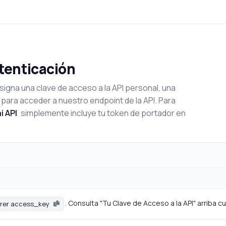
utenticación
signa una clave de acceso a la API personal, una
 para acceder a nuestro endpoint de la API. Para
i API
simplemente incluye tu token de portador en
. Consulta "Tu Clave de Acceso a la API" arriba 
rer access_key