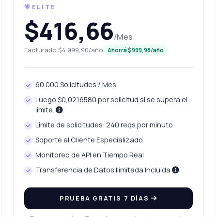
🌟ELITE
$416,66
/Mes
Facturado $4.999,90/año
Ahorrá $999,98/año
60.000 Solicitudes / Mes
Luego $0,0216580 por solicitud si se supera el
límite.
Límite de solicitudes: 240 reqs por minuto
Soporte al Cliente Especializado
Monitoreo de API en Tiempo Real
Transferencia de Datos Ilimitada Incluida
PRUEBA GRATIS 7 DÍAS