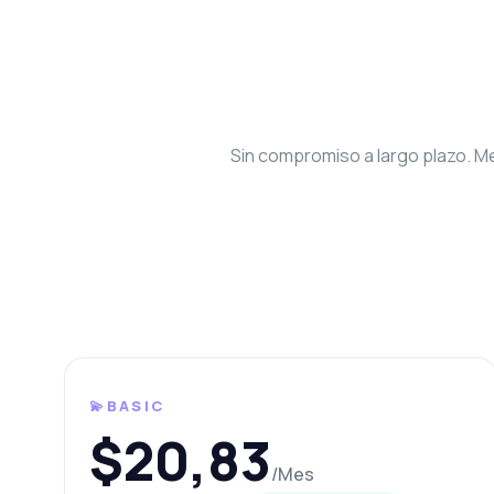
Sin compromiso a largo plazo. Me
Preg
Respuestas
¡Ho
Dub
💫BASIC
¿C
$20,83
¿Q
/Mes