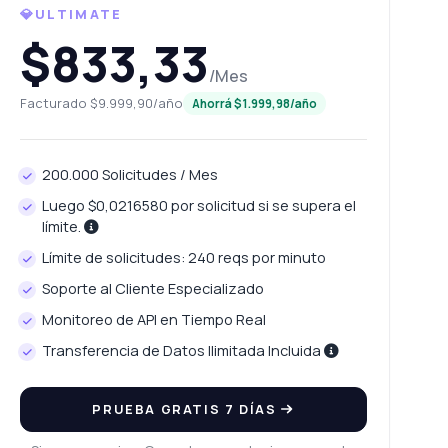
💎ULTIMATE
$833,33
/Mes
Facturado $9.999,90/año
Ahorrá $1.999,98/año
200.000 Solicitudes / Mes
Luego $0,0216580 por solicitud si se supera el
límite.
Límite de solicitudes: 240 reqs por minuto
Soporte al Cliente Especializado
Monitoreo de API en Tiempo Real
Transferencia de Datos Ilimitada Incluida
PRUEBA GRATIS 7 DÍAS