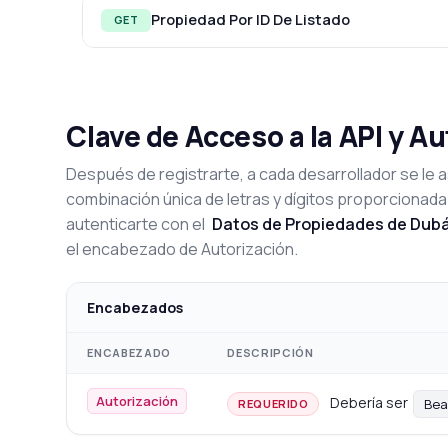
Propiedad Por ID De Listado
GET
Clave de Acceso a la API y A
Después de registrarte, a cada desarrollador se le a
combinación única de letras y dígitos proporcionada
autenticarte con el
Datos de Propiedades de Dubá
el encabezado de Autorización.
Encabezados
ENCABEZADO
DESCRIPCIÓN
Autorización
Debería ser
Bea
REQUERIDO