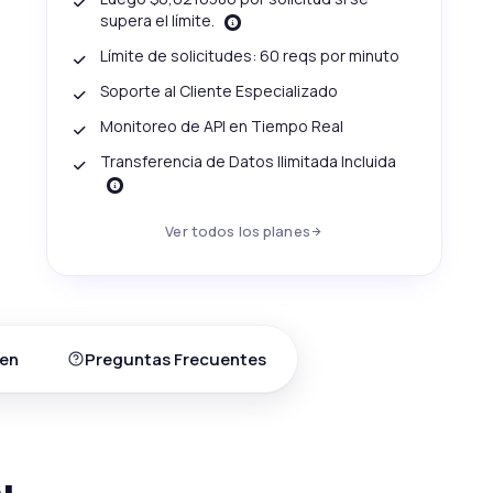
supera el límite.
Límite de solicitudes: 60 reqs por minuto
Soporte al Cliente Especializado
Monitoreo de API en Tiempo Real
Transferencia de Datos Ilimitada Incluida
Ver todos los planes
en
Preguntas Frecuentes