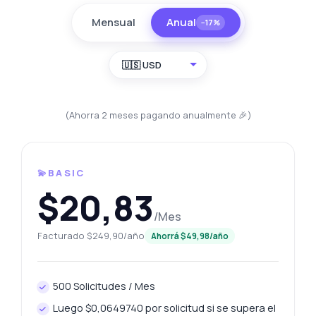
Mensual
Anual
−17%
🇺🇸 USD
(Ahorra 2 meses pagando anualmente 🎉)
💫BASIC
$20,83
/Mes
Facturado $249,90/año
Ahorrá $49,98/año
500 Solicitudes / Mes
Luego $0,0649740 por solicitud si se supera el