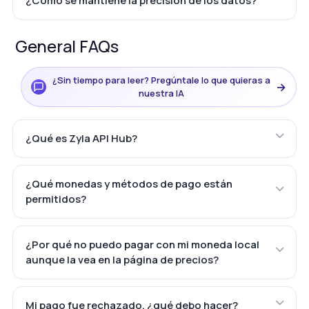
¿Cómo se mantiene la precisión de los datos?
General FAQs
¿Sin tiempo para leer? Pregúntale lo que quieras a
→
nuestra IA
¿Qué es Zyla API Hub?
¿Qué monedas y métodos de pago están
permitidos?
¿Por qué no puedo pagar con mi moneda local
aunque la vea en la página de precios?
Mi pago fue rechazado, ¿qué debo hacer?