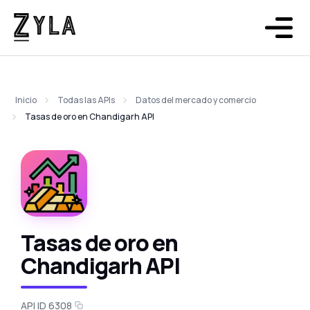
Inicio
Todas las APIs
Datos del mercado y comercio
Tasas de oro en Chandigarh API
Tasas de oro en
Chandigarh API
API ID 6308