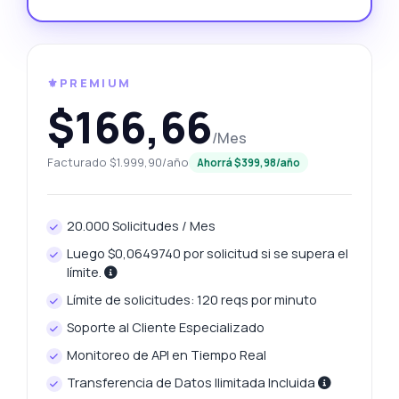
⚜️PREMIUM
$166,66
/Mes
Facturado $1.999,90/año
Ahorrá $399,98/año
20.000 Solicitudes / Mes
Luego $0,0649740 por solicitud si se supera el
límite.
Límite de solicitudes: 120 reqs por minuto
Soporte al Cliente Especializado
Monitoreo de API en Tiempo Real
Transferencia de Datos Ilimitada Incluida