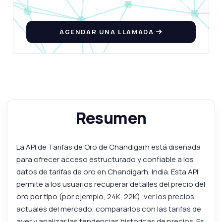
AGENDAR UNA LLAMADA
Resumen
La API de Tarifas de Oro de Chandigarh está diseñada
para ofrecer acceso estructurado y confiable a los
datos de tarifas de oro en Chandigarh, India. Esta API
permite a los usuarios recuperar detalles del precio del
oro por tipo (por ejemplo, 24K, 22K), ver los precios
actuales del mercado, compararlos con las tarifas de
ayer y analizar las tendencias históricas de precios. Es