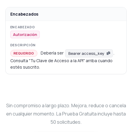
Encabezados
Autorización
Debería ser
.
Bearer access_key
REQUERIDO
Consulta "Tu Clave de Acceso a la API" arriba cuando
estés suscrito.
Sin compromiso a largo plazo. Mejora, reduce o cancela
en cualquier momento. La Prueba Gratuita incluye hasta
50 solicitudes.