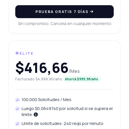
PRUEBA GRATIS 7 DÍAS
Sin compromiso. Cancela en cualquier momento
🌟ELITE
$416,66
/Mes
Facturado $4.999,90/año
Ahorrá $999,98/año
100.000 Solicitudes / Mes
Luego $0,0649740 por solicitud si se supera el
límite.
Límite de solicitudes: 240 reqs por minuto