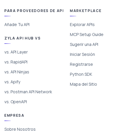
PARA PROVEEDORES DE API
MARKETPLACE
Añade Tu API
Explorar APIs
MCP Setup Guide
ZYLA API HUB VS
Sugerir una API
vs. API Layer
Iniciar Sesión
vs. RapidAPI
Registrarse
vs. API Ninjas
Python SDK
vs. Apify
Mapa del Sitio
vs. Postman API Network
vs. OpenAPI
EMPRESA
Sobre Nosotros