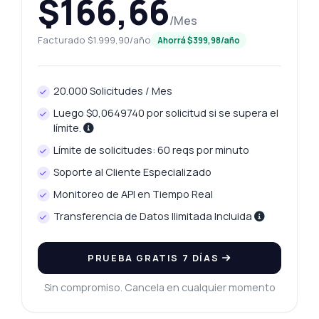
$166,66
/Mes
Facturado $1.999,90/año
Ahorrá $399,98/año
20.000 Solicitudes / Mes
Luego $0,0649740 por solicitud si se supera el
límite.
Límite de solicitudes: 60 reqs por minuto
Soporte al Cliente Especializado
Monitoreo de API en Tiempo Real
Transferencia de Datos Ilimitada Incluida
PRUEBA GRATIS 7 DÍAS
Sin compromiso. Cancela en cualquier momento