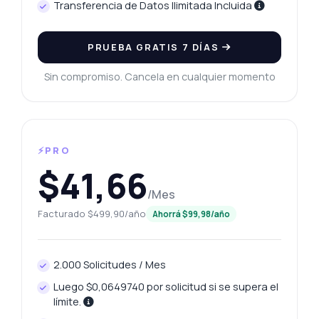
Transferencia de Datos Ilimitada Incluida
PRUEBA GRATIS 7 DÍAS
Sin compromiso. Cancela en cualquier momento
⚡PRO
$41,66
/Mes
Facturado $499,90/año
Ahorrá $99,98/año
2.000 Solicitudes / Mes
Luego $0,0649740 por solicitud si se supera el
límite.