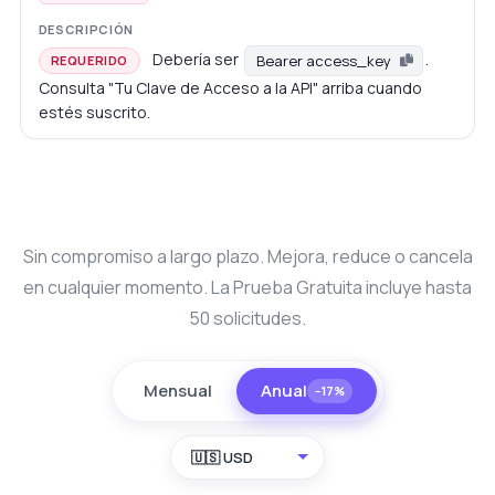
Debería ser
.
Bearer access_key
REQUERIDO
Consulta "Tu Clave de Acceso a la API" arriba cuando
estés suscrito.
Sin compromiso a largo plazo. Mejora, reduce o cancela
en cualquier momento. La Prueba Gratuita incluye hasta
50 solicitudes.
Mensual
Anual
−17%
🇺🇸 USD