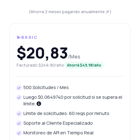
(Ahorra 2 meses pagando anualmente 🎉)
💫BASIC
$20,83
/Mes
Facturado $249,90/año
Ahorrá $49,98/año
500 Solicitudes / Mes
Luego $0,0649740 por solicitud si se supera el
límite.
Límite de solicitudes: 60 reqs por minuto
Soporte al Cliente Especializado
Monitoreo de API en Tiempo Real