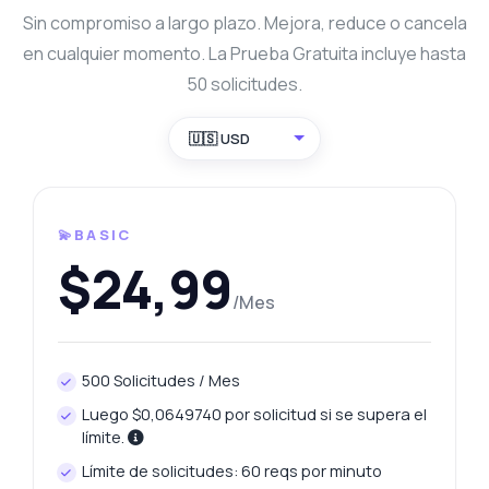
Sin compromiso a largo plazo. Mejora, reduce o cancela
en cualquier momento. La Prueba Gratuita incluye hasta
50 solicitudes.
🇺🇸 USD
💫BASIC
$24,99
/Mes
500 Solicitudes / Mes
Luego $0,0649740 por solicitud si se supera el
límite.
Límite de solicitudes: 60 reqs por minuto