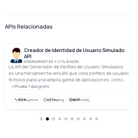
APIs Relacionadas
Creador de Identidad de Usuario Simulado
API
HERRAMIENTAS Y UTILIDADES
La API del Generador de Perfiles de Usuario Simulados
es una herramienta versátil que crea perfiles de usuario
ficticios para una amplia gama de aplicaciones, como
pruebas, diseño e investigación.
Prueba 7 días gratis
100%
uptime
437ms
avg
MCP
ready