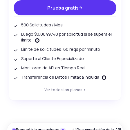
Prueba gratis
500 Solicitudes / Mes
Luego $0,0649740 por solicitud si se supera el
límite.
Límite de solicitudes: 60 reqs por minuto
Soporte al Cliente Especializado
Monitoreo de API en Tiempo Real
Transferencia de Datos Ilimitada Incluida
Ver todos los planes
Preguntá lo que quieras
Documentación de la API