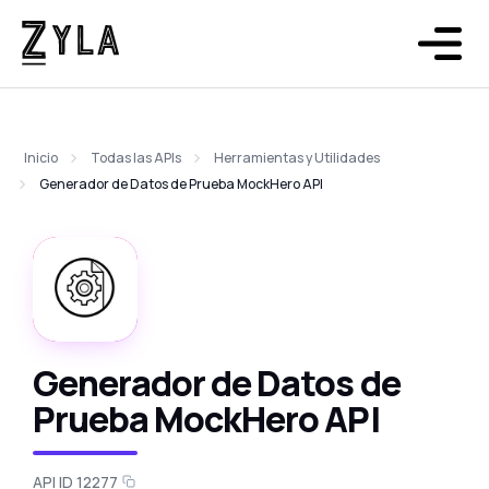
Inicio
Todas las APIs
Herramientas y Utilidades
Generador de Datos de Prueba MockHero API
Generador de Datos de
Prueba MockHero API
API ID 12277