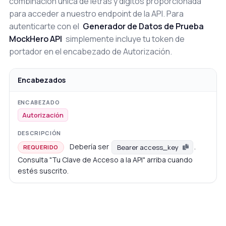
combinación única de letras y dígitos proporcionada
para acceder a nuestro endpoint de la API. Para
autenticarte con el
Generador de Datos de Prueba
MockHero API
simplemente incluye tu token de
portador en el encabezado de Autorización.
Encabezados
Autorización
Debería ser
.
Bearer access_key
REQUERIDO
Consulta "Tu Clave de Acceso a la API" arriba cuando
estés suscrito.