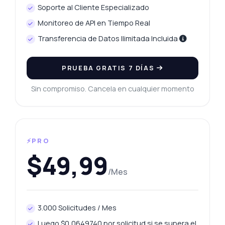
Soporte al Cliente Especializado
Monitoreo de API en Tiempo Real
Transferencia de Datos Ilimitada Incluida
PRUEBA GRATIS 7 DÍAS
Sin compromiso. Cancela en cualquier momento
⚡PRO
$49,99
/Mes
3.000 Solicitudes / Mes
Luego $0,0649740 por solicitud si se supera el