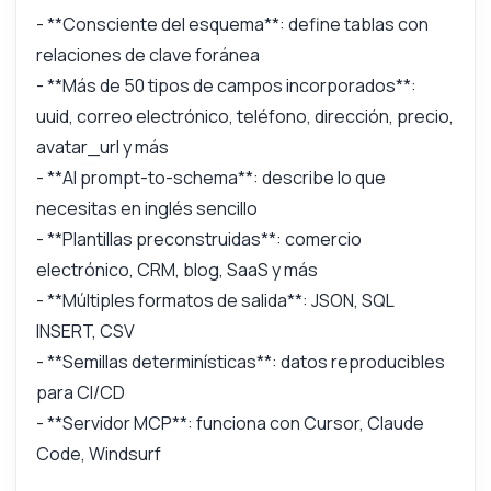
- **Consciente del esquema**: define tablas con
relaciones de clave foránea
- **Más de 50 tipos de campos incorporados**:
uuid, correo electrónico, teléfono, dirección, precio,
avatar_url y más
- **AI prompt-to-schema**: describe lo que
necesitas en inglés sencillo
- **Plantillas preconstruidas**: comercio
electrónico, CRM, blog, SaaS y más
- **Múltiples formatos de salida**: JSON, SQL
INSERT, CSV
- **Semillas determinísticas**: datos reproducibles
para CI/CD
- **Servidor MCP**: funciona con Cursor, Claude
Code, Windsurf