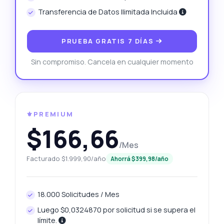
Transferencia de Datos Ilimitada Incluida
PRUEBA GRATIS 7 DÍAS
Sin compromiso. Cancela en cualquier momento
⚜️PREMIUM
$166,66
/Mes
Facturado $1.999,90/año
Ahorrá $399,98/año
18.000 Solicitudes / Mes
Luego $0,0324870 por solicitud si se supera el
límite.