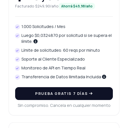
Facturado $249,90/año
Ahorrá $49,98/año
1.000 Solicitudes / Mes
Luego $0,0324870 por solicitud si se supera el
límite.
Límite de solicitudes: 60 reqs por minuto
Soporte al Cliente Especializado
Monitoreo de API en Tiempo Real
Transferencia de Datos Ilimitada Incluida
PRUEBA GRATIS 7 DÍAS
Sin compromiso. Cancela en cualquier momento