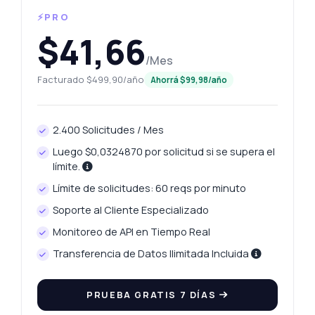
⚡PRO
$41,66
/Mes
Facturado $499,90/año
Ahorrá $99,98/año
2.400 Solicitudes / Mes
Luego $0,0324870 por solicitud si se supera el
límite.
Límite de solicitudes: 60 reqs por minuto
Soporte al Cliente Especializado
Monitoreo de API en Tiempo Real
Transferencia de Datos Ilimitada Incluida
PRUEBA GRATIS 7 DÍAS