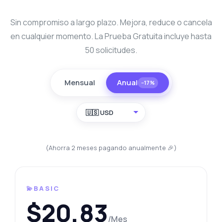
Sin compromiso a largo plazo. Mejora, reduce o cancela
en cualquier momento. La Prueba Gratuita incluye hasta
50 solicitudes.
Mensual
Anual
−17%
🇺🇸 USD
(Ahorra 2 meses pagando anualmente 🎉)
💫BASIC
$20,83
/Mes