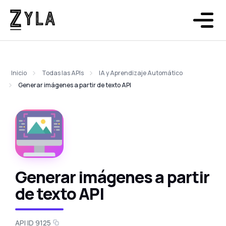
Inicio
Todas las APIs
IA y Aprendizaje Automático
Generar imágenes a partir de texto API
Generar imágenes a partir
de texto API
API ID 9125