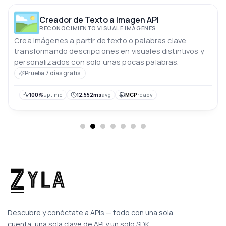
Creador de Texto a Imagen API
RECONOCIMIENTO VISUAL E IMÁGENES
Crea imágenes a partir de texto o palabras clave,
transformando descripciones en visuales distintivos y
personalizados con solo unas pocas palabras.
Prueba 7 días gratis
100%
uptime
12.552ms
avg
MCP
ready
Descubre y conéctate a APIs — todo con una sola
cuenta, una sola clave de API y un solo SDK.