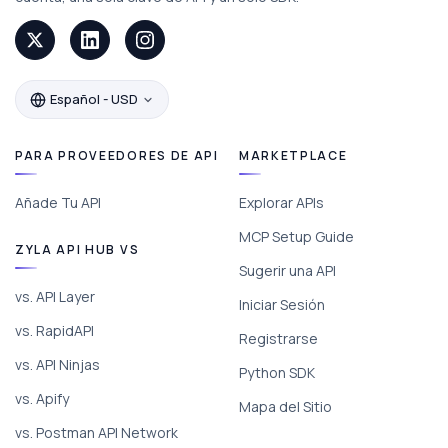
Español - USD
PARA PROVEEDORES DE API
MARKETPLACE
Añade Tu API
Explorar APIs
MCP Setup Guide
ZYLA API HUB VS
Sugerir una API
vs. API Layer
Iniciar Sesión
vs. RapidAPI
Registrarse
vs. API Ninjas
Python SDK
vs. Apify
Mapa del Sitio
vs. Postman API Network