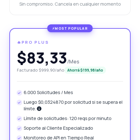
Sin compromiso. Cancela en cualquier momento
🔥PRO PLUS
$83,33
/Mes
Facturado $999,90/año
Ahorrá $199,98/año
6.000 Solicitudes / Mes
Luego $0,0324870 por solicitud si se supera el
límite.
Límite de solicitudes: 120 reqs por minuto
Soporte al Cliente Especializado
Monitoreo de API en Tiempo Real