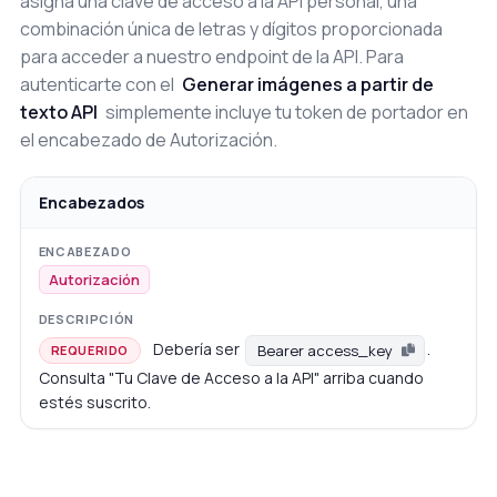
asigna una clave de acceso a la API personal, una
combinación única de letras y dígitos proporcionada
para acceder a nuestro endpoint de la API. Para
autenticarte con el
Generar imágenes a partir de
texto API
simplemente incluye tu token de portador en
el encabezado de Autorización.
Encabezados
Autorización
Debería ser
.
Bearer access_key
REQUERIDO
Consulta "Tu Clave de Acceso a la API" arriba cuando
estés suscrito.