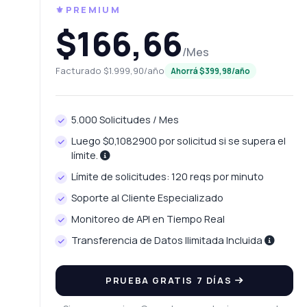
⚜️PREMIUM
$166,66
/Mes
Facturado $1.999,90/año
Ahorrá $399,98/año
5.000 Solicitudes / Mes
Luego $0,1082900 por solicitud si se supera el
límite.
Límite de solicitudes: 120 reqs por minuto
Soporte al Cliente Especializado
Monitoreo de API en Tiempo Real
Transferencia de Datos Ilimitada Incluida
PRUEBA GRATIS 7 DÍAS