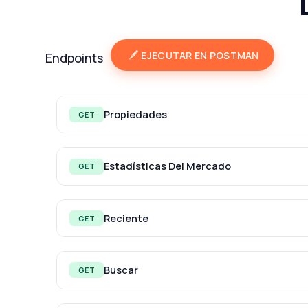
EJECUTAR EN POSTMAN
Endpoints
Propiedades
GET
Estadísticas Del Mercado
GET
Reciente
GET
Buscar
GET