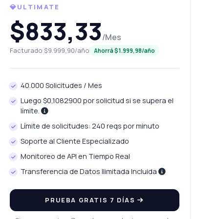
💎ULTIMATE
$833,33
/Mes
Facturado $9.999,90/año
Ahorrá $1.999,98/año
40.000 Solicitudes / Mes
Luego $0,1082900 por solicitud si se supera el
límite.
Límite de solicitudes: 240 reqs por minuto
Soporte al Cliente Especializado
Monitoreo de API en Tiempo Real
Transferencia de Datos Ilimitada Incluida
PRUEBA GRATIS 7 DÍAS