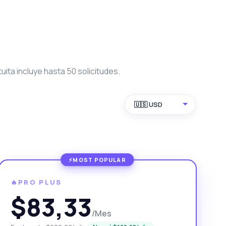
ita incluye hasta 50 solicitudes.
🇺🇸 USD
🔥PRO PLUS
$83,33
/Mes