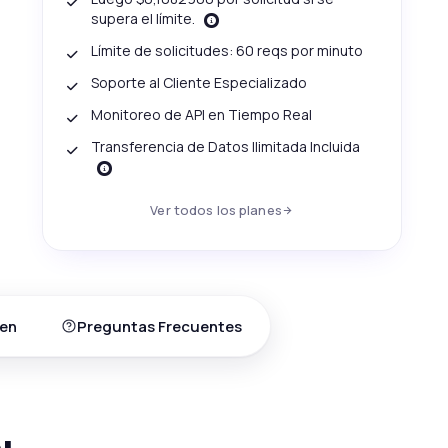
supera el límite.
Límite de solicitudes: 60 reqs por minuto
Soporte al Cliente Especializado
Monitoreo de API en Tiempo Real
Transferencia de Datos Ilimitada Incluida
Ver todos los planes
en
Preguntas Frecuentes