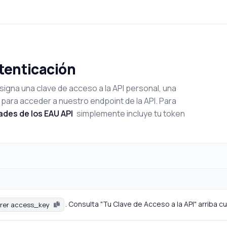
utenticación
signa una clave de acceso a la API personal, una
 para acceder a nuestro endpoint de la API. Para
ades de los EAU API
simplemente incluye tu token
. Consulta "Tu Clave de Acceso a la API" arriba 
rer access_key