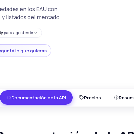
piedades en los EAU con
 y listados del mercado
dy
para agentes IA
eguntá lo que quieras
Documentación de la API
Precios
Resum