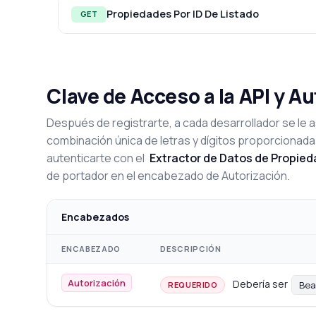
Propiedades Por ID De Listado
GET
Clave de Acceso a la API y A
Después de registrarte, a cada desarrollador se le a
combinación única de letras y dígitos proporcionada
autenticarte con el
Extractor de Datos de Propied
de portador en el encabezado de Autorización.
Encabezados
ENCABEZADO
DESCRIPCIÓN
Autorización
Debería ser
Bea
REQUERIDO