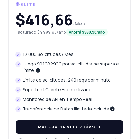
🌟ELITE
$416,66
/Mes
Facturado $4.999,90/año
Ahorrá $999,98/año
12.000 Solicitudes / Mes
Luego $0,1082900 por solicitud si se supera el
límite.
Límite de solicitudes: 240 reqs por minuto
Soporte al Cliente Especializado
Monitoreo de API en Tiempo Real
Transferencia de Datos Ilimitada Incluida
PRUEBA GRATIS 7 DÍAS