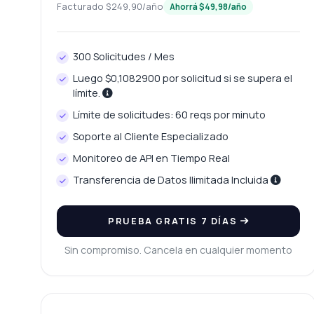
Facturado $249,90/año
Ahorrá $49,98/año
¿P
¿Q
300 Solicitudes / Mes
¿Q
Luego $0,1082900 por solicitud si se supera el
¿C
límite.
Límite de solicitudes: 60 reqs por minuto
Soporte al Cliente Especializado
Monitoreo de API en Tiempo Real
Transferencia de Datos Ilimitada Incluida
PRUEBA GRATIS 7 DÍAS
Sin compromiso. Cancela en cualquier momento