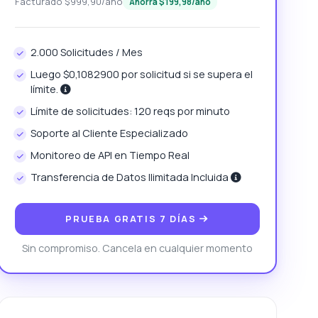
Facturado $999,90/año
Ahorrá $199,98/año
2.000 Solicitudes / Mes
Luego $0,1082900 por solicitud si se supera el
límite.
Límite de solicitudes: 120 reqs por minuto
Soporte al Cliente Especializado
Monitoreo de API en Tiempo Real
Transferencia de Datos Ilimitada Incluida
PRUEBA GRATIS 7 DÍAS
Sin compromiso. Cancela en cualquier momento