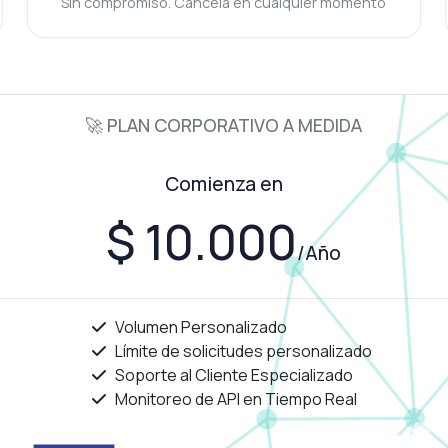
Sin compromiso. Cancela en cualquier momento
🚀 PLAN CORPORATIVO A MEDIDA
Comienza en
$ 10.000
/Año
Volumen Personalizado
Límite de solicitudes personalizado
Soporte al Cliente Especializado
Monitoreo de API en Tiempo Real