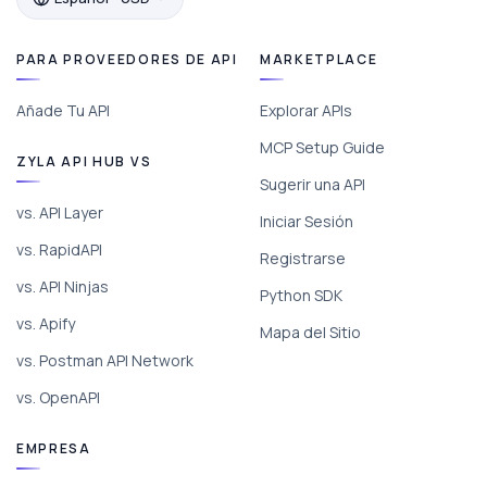
PARA PROVEEDORES DE API
MARKETPLACE
Añade Tu API
Explorar APIs
MCP Setup Guide
ZYLA API HUB VS
Sugerir una API
vs. API Layer
Iniciar Sesión
vs. RapidAPI
Registrarse
vs. API Ninjas
Python SDK
vs. Apify
Mapa del Sitio
vs. Postman API Network
vs. OpenAPI
EMPRESA