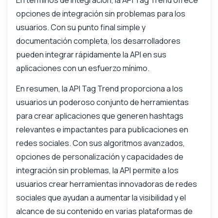
En términos de integración, la API Tag Trend ofrece
opciones de integración sin problemas para los
usuarios. Con su punto final simple y
documentación completa, los desarrolladores
Respondido por Zyla AI
·
Prefiero preguntar a Soporte
pueden integrar rápidamente la API en sus
aplicaciones con un esfuerzo mínimo.
En resumen, la API Tag Trend proporciona a los
usuarios un poderoso conjunto de herramientas
para crear aplicaciones que generen hashtags
relevantes e impactantes para publicaciones en
redes sociales. Con sus algoritmos avanzados,
opciones de personalización y capacidades de
integración sin problemas, la API permite a los
usuarios crear herramientas innovadoras de redes
sociales que ayudan a aumentar la visibilidad y el
alcance de su contenido en varias plataformas de