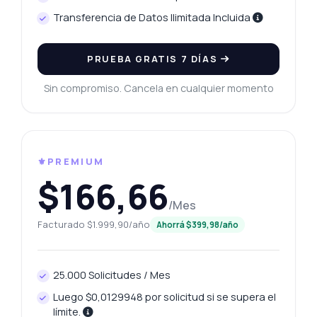
Transferencia de Datos Ilimitada Incluida
PRUEBA GRATIS 7 DÍAS
Sin compromiso. Cancela en cualquier momento
⚜️PREMIUM
$166,66
/Mes
Facturado $1.999,90/año
Ahorrá $399,98/año
25.000 Solicitudes / Mes
Luego $0,0129948 por solicitud si se supera el
límite.