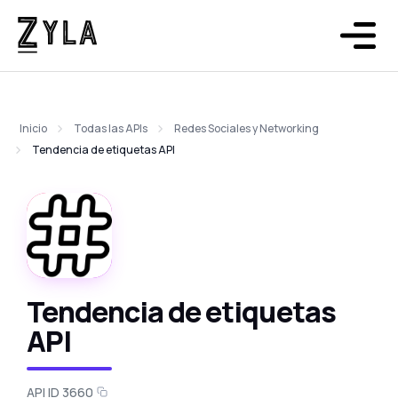
Inicio
Todas las APIs
Redes Sociales y Networking
Tendencia de etiquetas API
Tendencia de etiquetas
API
API ID 3660