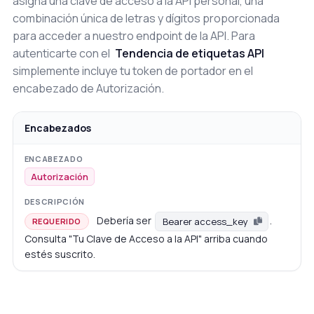
asigna una clave de acceso a la API personal, una
combinación única de letras y dígitos proporcionada
para acceder a nuestro endpoint de la API. Para
autenticarte con el
Tendencia de etiquetas API
simplemente incluye tu token de portador en el
encabezado de Autorización.
Encabezados
Autorización
Debería ser
.
Bearer access_key
REQUERIDO
Consulta "Tu Clave de Acceso a la API" arriba cuando
estés suscrito.