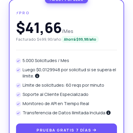
⚡PRO
$41,66
/Mes
Facturado $499,90/año
Ahorrá $99,98/año
5.000 Solicitudes / Mes
Luego $0,0129948 por solicitud si se supera el
límite.
Límite de solicitudes: 60 reqs por minuto
Soporte al Cliente Especializado
Monitoreo de API en Tiempo Real
Transferencia de Datos Ilimitada Incluida
PRUEBA GRATIS 7 DÍAS