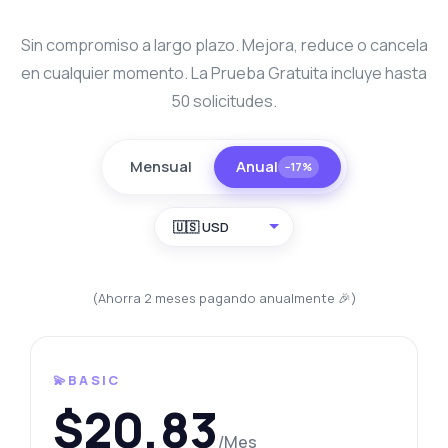
Sin compromiso a largo plazo. Mejora, reduce o cancela
en cualquier momento. La Prueba Gratuita incluye hasta
50 solicitudes.
Mensual
Anual
−17%
🇺🇸 USD
(Ahorra 2 meses pagando anualmente 🎉)
💫BASIC
$20,83
/Mes