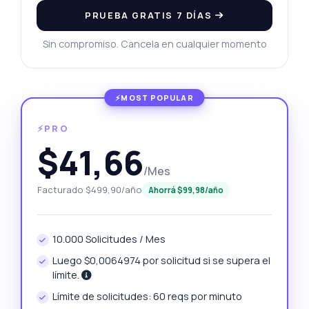
PRUEBA GRATIS 7 DÍAS
Sin compromiso. Cancela en cualquier momento
⚡PRO
$41,66
/Mes
Facturado $499,90/año
Ahorrá $99,98/año
10.000 Solicitudes / Mes
Luego $0,0064974 por solicitud si se supera el
límite.
Límite de solicitudes: 60 reqs por minuto