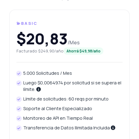
💫BASIC
$20,83
/Mes
Facturado $249,90/año
Ahorrá $49,98/año
5.000 Solicitudes / Mes
Luego $0,0064974 por solicitud si se supera el
límite.
Límite de solicitudes: 60 reqs por minuto
Soporte al Cliente Especializado
Monitoreo de API en Tiempo Real
Transferencia de Datos Ilimitada Incluida