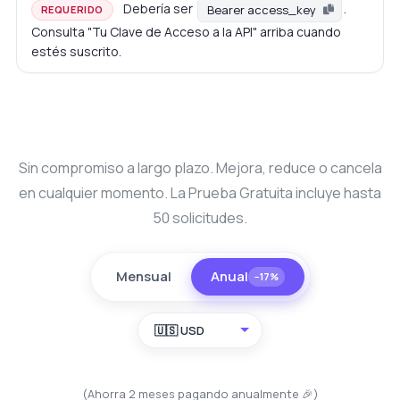
Debería ser
.
Bearer access_key
REQUERIDO
Consulta "Tu Clave de Acceso a la API" arriba cuando
estés suscrito.
Sin compromiso a largo plazo. Mejora, reduce o cancela
en cualquier momento. La Prueba Gratuita incluye hasta
50 solicitudes.
Mensual
Anual
−17%
🇺🇸 USD
(Ahorra 2 meses pagando anualmente 🎉)