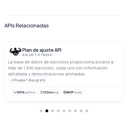
APIs Relacionadas
Plan de ajuste API
SALUD Y FITNESS
La base de datos de ejercicios proporciona acceso a
más de 1,300 ejercicios, cada uno con información
detallada y demostraciones animadas.
Prueba 7 días gratis
100%
uptime
132ms
avg
MCP
ready