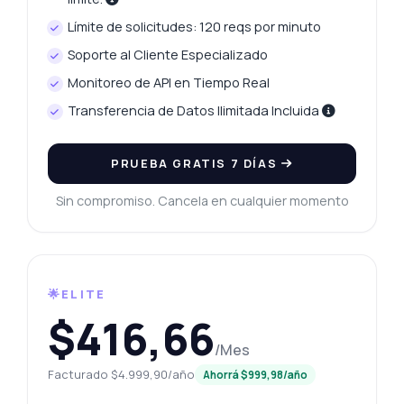
Límite de solicitudes: 120 reqs por minuto
Soporte al Cliente Especializado
Monitoreo de API en Tiempo Real
Transferencia de Datos Ilimitada Incluida
PRUEBA GRATIS 7 DÍAS
Sin compromiso. Cancela en cualquier momento
🌟ELITE
$416,66
/Mes
Facturado $4.999,90/año
Ahorrá $999,98/año