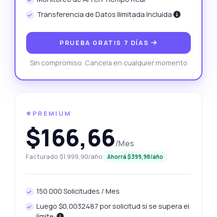
Transferencia de Datos Ilimitada Incluida
PRUEBA GRATIS 7 DÍAS
Sin compromiso. Cancela en cualquier momento
⚜️PREMIUM
$166,66
/Mes
Facturado $1.999,90/año
Ahorrá $399,98/año
150.000 Solicitudes / Mes
Luego $0,0032487 por solicitud si se supera el
límite.