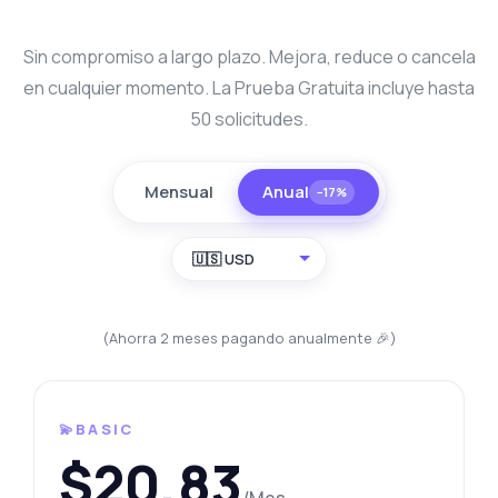
Sin compromiso a largo plazo. Mejora, reduce o cancela
en cualquier momento. La Prueba Gratuita incluye hasta
50 solicitudes.
Mensual
Anual
−17%
🇺🇸 USD
(Ahorra 2 meses pagando anualmente 🎉)
💫BASIC
$20,83