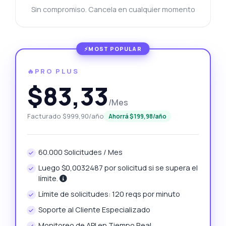
Sin compromiso. Cancela en cualquier momento
🔥PRO PLUS
$83,33
/Mes
Facturado $999,90/año
Ahorrá $199,98/año
60.000 Solicitudes / Mes
Luego $0,0032487 por solicitud si se supera el
límite.
Límite de solicitudes: 120 reqs por minuto
Soporte al Cliente Especializado
Monitoreo de API en Tiempo Real