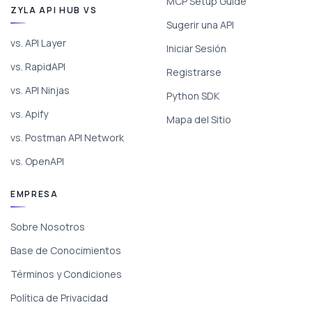
MCP Setup Guide
ZYLA API HUB VS
Sugerir una API
vs. API Layer
Iniciar Sesión
vs. RapidAPI
Registrarse
vs. API Ninjas
Python SDK
vs. Apify
Mapa del Sitio
vs. Postman API Network
vs. OpenAPI
EMPRESA
Sobre Nosotros
Base de Conocimientos
Términos y Condiciones
Política de Privacidad