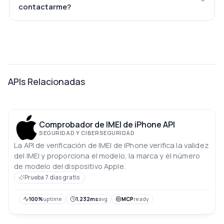
contactarme?
APIs Relacionadas
Comprobador de IMEI de iPhone API
SEGURIDAD Y CIBERSEGURIDAD
La API de verificación de IMEI de iPhone verifica la validez
del IMEI y proporciona el modelo, la marca y el número
de modelo del dispositivo Apple.
Prueba 7 días gratis
100%
uptime
1.232ms
avg
MCP
ready