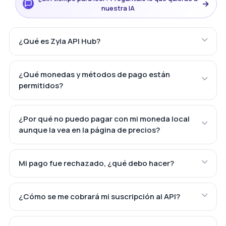
→
nuestra IA
¿Qué es Zyla API Hub?
¿Qué monedas y métodos de pago están
permitidos?
¿Por qué no puedo pagar con mi moneda local
aunque la vea en la página de precios?
Mi pago fue rechazado, ¿qué debo hacer?
¿Cómo se me cobrará mi suscripción al API?