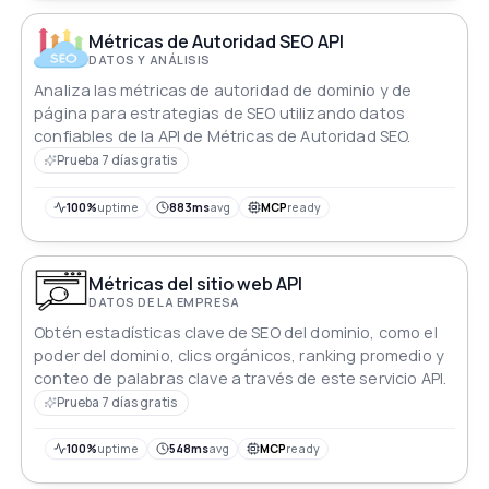
Métricas de Autoridad SEO API
DATOS Y ANÁLISIS
Analiza las métricas de autoridad de dominio y de
página para estrategias de SEO utilizando datos
confiables de la API de Métricas de Autoridad SEO.
Prueba 7 días gratis
100%
uptime
883ms
avg
MCP
ready
Métricas del sitio web API
DATOS DE LA EMPRESA
Obtén estadísticas clave de SEO del dominio, como el
poder del dominio, clics orgánicos, ranking promedio y
conteo de palabras clave a través de este servicio API.
Prueba 7 días gratis
100%
uptime
548ms
avg
MCP
ready