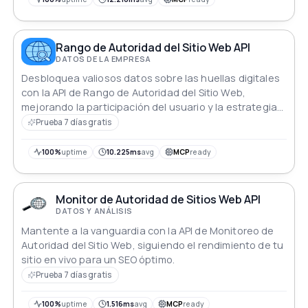
Rango de Autoridad del Sitio Web API
DATOS DE LA EMPRESA
Desbloquea valiosos datos sobre las huellas digitales
con la API de Rango de Autoridad del Sitio Web,
mejorando la participación del usuario y la estrategia
de marca.
Prueba 7 días gratis
100%
uptime
10.225ms
avg
MCP
ready
Monitor de Autoridad de Sitios Web API
DATOS Y ANÁLISIS
Mantente a la vanguardia con la API de Monitoreo de
Autoridad del Sitio Web, siguiendo el rendimiento de tu
sitio en vivo para un SEO óptimo.
Prueba 7 días gratis
100%
uptime
1.516ms
avg
MCP
ready