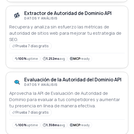
Extractor de Autoridad de Dominio API
DATOS Y ANÁLISIS
Recupera y analiza sin esfuerzo las métricas de
autoridad de sitios web para mejorar tu estrategia de
SEO.
Prueba 7 días gratis
100%
uptime
1.252ms
avg
MCP
ready
Evaluación de la Autoridad del Dominio API
DATOS Y ANÁLISIS
Aprovecha la API de Evaluación de Autoridad de
Dominio para evaluar a tus competidores y aumentar
tu presencia en línea de manera efectiva.
Prueba 7 días gratis
100%
uptime
1.358ms
avg
MCP
ready