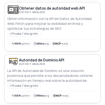
Obtener datos de autoridad web API
DATOS Y ANÁLISIS
Obtén información con la API de Datos de Autoridad
Web Fetch para mejorar la visibilidad en línea y
optimizar tus estrategias de SEO
Prueba 7 días gratis
100%
uptime
481ms
avg
MCP
ready
Autoridad de Dominio API
DATOS Y ANÁLISIS
La API de Autoridad de Dominio es una solución
poderosa que permite a los desarrolladores obtener
información en tiempo real sobre la autoridad de
dominio de un sitio web y las métricas de calidad en
Prueba 7 días gratis
general
100%
uptime
995ms
avg
MCP
ready