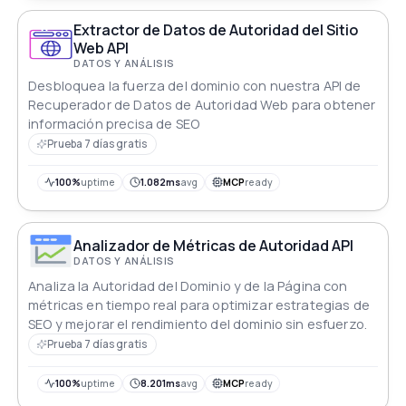
Extractor de Datos de Autoridad del Sitio
Web API
DATOS Y ANÁLISIS
Desbloquea la fuerza del dominio con nuestra API de
Recuperador de Datos de Autoridad Web para obtener
información precisa de SEO
Prueba 7 días gratis
100%
uptime
1.082ms
avg
MCP
ready
Analizador de Métricas de Autoridad API
DATOS Y ANÁLISIS
Analiza la Autoridad del Dominio y de la Página con
métricas en tiempo real para optimizar estrategias de
SEO y mejorar el rendimiento del dominio sin esfuerzo.
Prueba 7 días gratis
100%
uptime
8.201ms
avg
MCP
ready