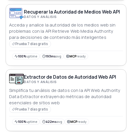
Recuperar la Autoridad de Medios Web API
DATOS Y ANÁLISIS
Acceda y analice la autoridad de los medios web sin
problemas con la API Retrieve Web Media Authority
para decisiones de contenido más inteligentes
Prueba 7 días gratis
100%
uptime
193ms
avg
MCP
ready
Extractor de Datos de Autoridad Web API
DATOS Y ANÁLISIS
Simplifica tu análisis de datos con la API Web Authority
Data Extractor extrayendo métricas de autoridad
esenciales de sitios web
Prueba 7 días gratis
100%
uptime
422ms
avg
MCP
ready