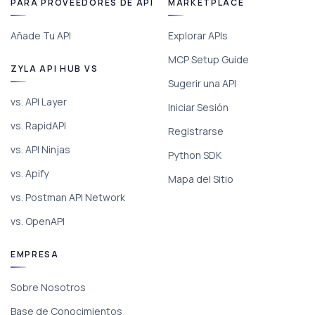
PARA PROVEEDORES DE API
MARKETPLACE
Añade Tu API
Explorar APIs
MCP Setup Guide
ZYLA API HUB VS
Sugerir una API
vs. API Layer
Iniciar Sesión
vs. RapidAPI
Registrarse
vs. API Ninjas
Python SDK
vs. Apify
Mapa del Sitio
vs. Postman API Network
vs. OpenAPI
EMPRESA
Sobre Nosotros
Base de Conocimientos