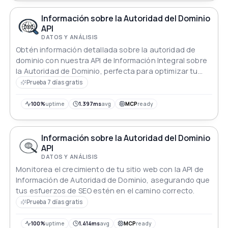
Información sobre la Autoridad del Dominio
API
DATOS Y ANÁLISIS
Obtén información detallada sobre la autoridad de
dominio con nuestra API de Información Integral sobre
la Autoridad de Dominio, perfecta para optimizar tu
estrategia de SEO.
Prueba 7 días gratis
100%
uptime
1.397ms
avg
MCP
ready
Información sobre la Autoridad del Dominio
API
DATOS Y ANÁLISIS
Monitorea el crecimiento de tu sitio web con la API de
Información de Autoridad de Dominio, asegurando que
tus esfuerzos de SEO estén en el camino correcto.
Prueba 7 días gratis
100%
uptime
1.414ms
avg
MCP
ready