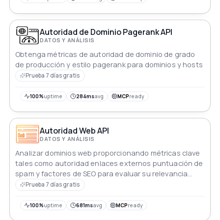
Autoridad de Dominio Pagerank API
DATOS Y ANÁLISIS
Obtenga métricas de autoridad de dominio de grado
de producción y estilo pagerank para dominios y hosts
Prueba 7 días gratis
100%
uptime
284ms
avg
MCP
ready
Autoridad Web API
DATOS Y ANÁLISIS
Analizar dominios web proporcionando métricas clave
tales como autoridad enlaces externos puntuación de
spam y factores de SEO para evaluar su relevancia
digital
Prueba 7 días gratis
100%
uptime
681ms
avg
MCP
ready