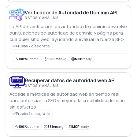
Verificador de Autoridad de Dominio API
DATOS Y ANÁLISIS
La API de verificación de autoridad de dominio devuelve
puntuaciones de autoridad de dominio y página para
cualquier sitio web, ayudando a evaluar la fuerza SEO,
la confiabilidad y el potencial de clasificación.
Prueba 7 días gratis
100%
uptime
1.586ms
avg
MCP
ready
Recuperar datos de autoridad web API
DATOS Y ANÁLISIS
Accede a métricas de autoridad web en tiempo real
para potenciar tu SEO y mejorar la credibilidad del sitio
sin esfuerzo
Prueba 7 días gratis
100%
uptime
881ms
avg
MCP
ready