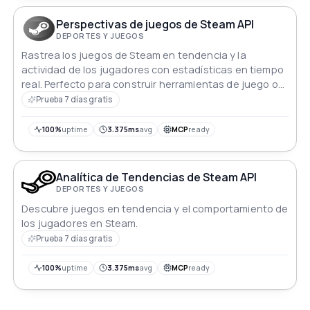
Perspectivas de juegos de Steam API
DEPORTES Y JUEGOS
Rastrea los juegos de Steam en tendencia y la
actividad de los jugadores con estadísticas en tiempo
real. Perfecto para construir herramientas de juego o
analizar el comportamiento de los jugadores.
Prueba 7 días gratis
100%
uptime
3.375ms
avg
MCP
ready
Analítica de Tendencias de Steam API
DEPORTES Y JUEGOS
Descubre juegos en tendencia y el comportamiento de
los jugadores en Steam.
Prueba 7 días gratis
100%
uptime
3.375ms
avg
MCP
ready