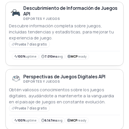
Descubrimiento de Información de Juegos
API
DEPORTES Y JUEGOS
Descubre información completa sobre juegos,
incluidas tendencias y estadísticas, para mejorar tu
experiencia de juego.
Prueba 7 días gratis
100%
uptime
7.010ms
avg
MCP
ready
Perspectivas de Juegos Digitales API
DEPORTES Y JUEGOS
Obtén valiosos conocimientos sobre los juegos
digitales, ayudándote a mantenerte a la vanguardia
en el paisaje de juegos en constante evolución.
Prueba 7 días gratis
100%
uptime
6.147ms
avg
MCP
ready