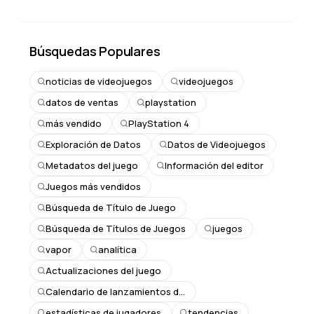
Búsquedas Populares
noticias de videojuegos
videojuegos
datos de ventas
playstation
más vendido
PlayStation 4
Exploración de Datos
Datos de Videojuegos
Metadatos del juego
Información del editor
Juegos más vendidos
Búsqueda de Título de Juego
Búsqueda de Títulos de Juegos
juegos
vapor
analítica
Actualizaciones del juego
Calendario de lanzamientos de juegos
estadísticas de jugadores
tendencias