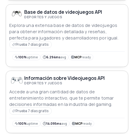
Base de datos de videojuegos API
DEPORTES Y JUEGOS
Explora una extensa base de datos de videojuegos
para obtener información detallada y reseñas,
perfecta para jugadores y desarrolladores por igual.
Prueba 7 días gratis
100%
uptime
6.294ms
avg
MCP
ready
Información sobre Videojuegos API
DEPORTES Y JUEGOS
Accede a una gran cantidad de datos de
entretenimiento interactivo, que te permite tomar
decisiones informadas en la industria del gaming.
Prueba 7 días gratis
100%
uptime
14.095ms
avg
MCP
ready