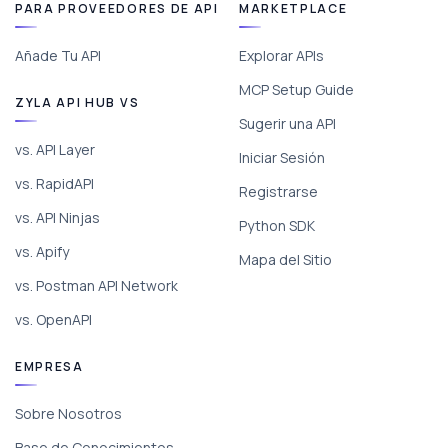
PARA PROVEEDORES DE API
MARKETPLACE
Añade Tu API
Explorar APIs
MCP Setup Guide
ZYLA API HUB VS
Sugerir una API
vs. API Layer
Iniciar Sesión
vs. RapidAPI
Registrarse
vs. API Ninjas
Python SDK
vs. Apify
Mapa del Sitio
vs. Postman API Network
vs. OpenAPI
EMPRESA
Sobre Nosotros
Base de Conocimientos