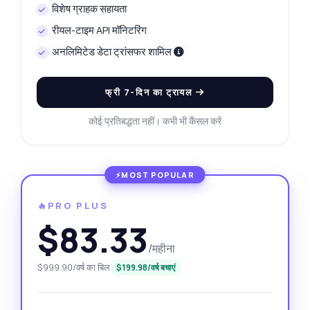
विशेष ग्राहक सहायता
रीयल-टाइम API मॉनिटरिंग
अनलिमिटेड डेटा ट्रांसफर शामिल
फ्री 7-दिन का ट्रायल
कोई प्रतिबद्धता नहीं। कभी भी कैंसल करें
🔥PRO PLUS
$83.33
/महीना
$999.90/वर्ष का बिल
$199.98/वर्ष बचाएं