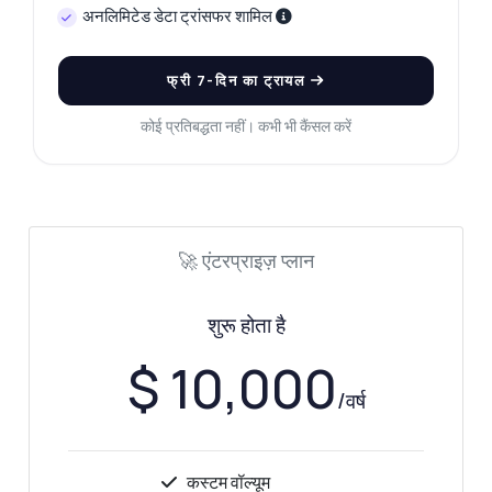
अनलिमिटेड डेटा ट्रांसफर शामिल
Zyla AI द्वारा उत्तरित
·
मैं सपोर्ट से पूछना पसंद करता हूँ
फ्री 7-दिन का ट्रायल
कोई प्रतिबद्धता नहीं। कभी भी कैंसल करें
🚀 एंटरप्राइज़ प्लान
शुरू होता है
$ 10,000
/वर्ष
कस्टम वॉल्यूम