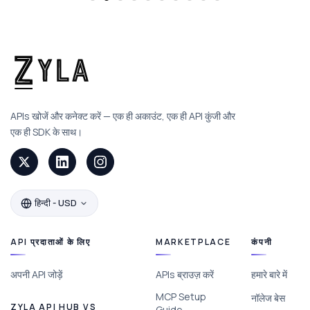
APIs खोजें और कनेक्ट करें — एक ही अकाउंट, एक ही API कुंजी और
एक ही SDK के साथ।
हिन्दी - USD
API प्रदाताओं के लिए
MARKETPLACE
कंपनी
अपनी API जोड़ें
APIs ब्राउज़ करें
हमारे बारे में
MCP Setup
नॉलेज बेस
ZYLA API HUB VS
Guide