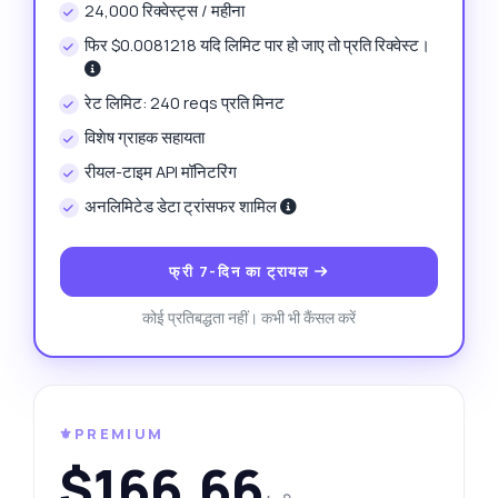
24,000 रिक्वेस्ट्स / महीना
फिर $0.0081218 यदि लिमिट पार हो जाए तो प्रति रिक्वेस्ट।
रेट लिमिट: 240 reqs प्रति मिनट
विशेष ग्राहक सहायता
रीयल-टाइम API मॉनिटरिंग
अनलिमिटेड डेटा ट्रांसफर शामिल
फ्री 7-दिन का ट्रायल
कोई प्रतिबद्धता नहीं। कभी भी कैंसल करें
⚜️PREMIUM
$166.66