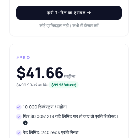
फ्री 7-दिन का ट्रायल
कोई प्रतिबद्धता नहीं। कभी भी कैंसल करें
⚡PRO
$41.66
/महीना
$499.90/वर्ष का बिल
$99.98/वर्ष बचाएं
10,000 रिक्वेस्ट्स / महीना
फिर $0.0081218 यदि लिमिट पार हो जाए तो प्रति रिक्वेस्ट।
रेट लिमिट: 240 reqs प्रति मिनट