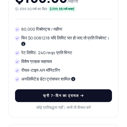
/महीना
$1,999.90/वर्ष का बिल
$399.98/वर्ष बचाएं
80,000 रिक्वेस्ट्स / महीना
फिर $0.0081218 यदि लिमिट पार हो जाए तो प्रति रिक्वेस्ट।
रेट लिमिट: 240 reqs प्रति मिनट
विशेष ग्राहक सहायता
रीयल-टाइम API मॉनिटरिंग
अनलिमिटेड डेटा ट्रांसफर शामिल
फ्री 7-दिन का ट्रायल
कोई प्रतिबद्धता नहीं। कभी भी कैंसल करें