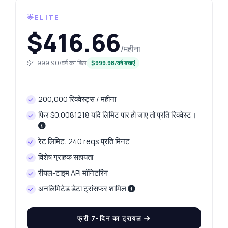
🌟ELITE
$416.66
/महीना
$4,999.90/वर्ष का बिल
$999.98/वर्ष बचाएं
200,000 रिक्वेस्ट्स / महीना
फिर $0.0081218 यदि लिमिट पार हो जाए तो प्रति रिक्वेस्ट।
रेट लिमिट: 240 reqs प्रति मिनट
विशेष ग्राहक सहायता
रीयल-टाइम API मॉनिटरिंग
अनलिमिटेड डेटा ट्रांसफर शामिल
फ्री 7-दिन का ट्रायल