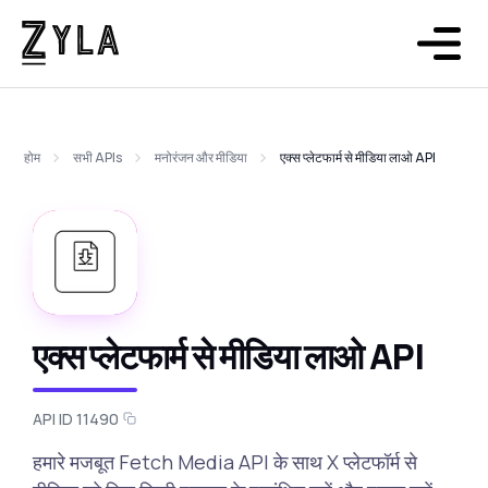
होम
सभी APIs
मनोरंजन और मीडिया
एक्स प्लेटफार्म से मीडिया लाओ API
एक्स प्लेटफार्म से मीडिया लाओ API
API ID 11490
हमारे मजबूत Fetch Media API के साथ X प्लेटफॉर्म से