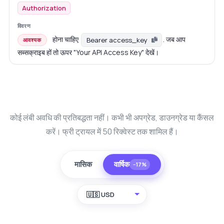
Authorization
होना चाहिए
. जब आप
Bearer access_key
आवश्यक
सब्सक्राइब हों तो ऊपर "Your API Access Key" देखें।
कोई लंबी अवधि की प्रतिबद्धता नहीं। कभी भी अपग्रेड, डाउनग्रेड या कैंसल
करें। फ्री ट्रायल में 50 रिक्वेस्ट तक शामिल हैं।
मासिक
वार्षिक
−17%
🇺🇸 USD