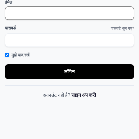
ईमेल
पासवर्ड
पासवर्ड भूल गए?
मुझे याद रखें
लॉगिन
अकाउंट नहीं है?
साइन अप करें!