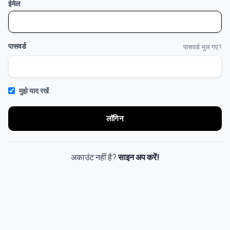
ईमेल
पासवर्ड
पासवर्ड भूल गए?
मुझे याद रखें
लॉगिन
अकाउंट नहीं है?
साइन अप करें!