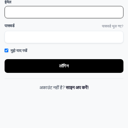
ईमेल
पासवर्ड
पासवर्ड भूल गए?
मुझे याद रखें
लॉगिन
अकाउंट नहीं है?
साइन अप करें!