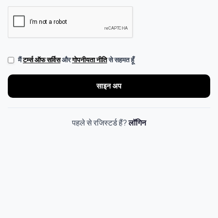
टर्म्स ऑफ सर्विस
गोपनीयता नीति
मैं
और
से सहमत हूँ
साइन अप
पहले से रजिस्टर्ड हैं?
लॉगिन