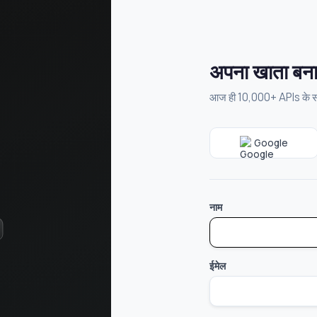
अपना खाता बना
आज ही 10,000+ APIs के साथ
Google
नाम
ईमेल