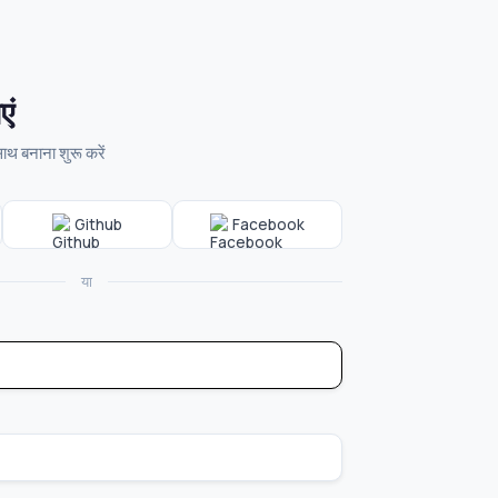
एं
 बनाना शुरू करें
Github
Facebook
या