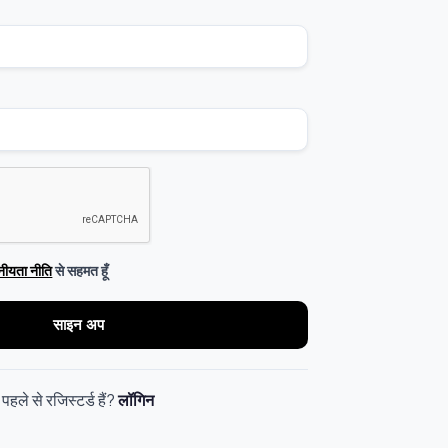
नीयता नीति
से सहमत हूँ
साइन अप
पहले से रजिस्टर्ड हैं?
लॉगिन