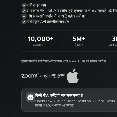
फ्री साइन अप
अधिकांश APIs को 7-दिवसीय फ्री ट्रायल के साथ आज़माएँ, 50 रिक
वार्षिक सब्सक्रिप्शंस के साथ 2 महीने फ्री पाएं!
विशेषीकृत API तकनीकी समर्थन
10,000+
5M+
3
उपलब्ध APIS
डेवलपर्स
API कॉ
दुनिया के शीर्ष इंजीनियर और संगठन ZYLA API HUB पर भरोसा करते हैं
किसी भी AI एजेंट के साथ काम करता है
OpenClaw, Claude Code/Desktop, Cursor, Devin, 
किसी भी MCP-संगत AI क्लाइंट।