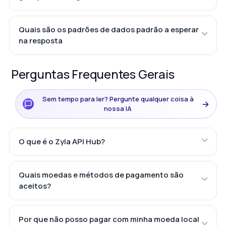
Quais são os padrões de dados padrão a esperar
na resposta
Perguntas Frequentes Gerais
Sem tempo para ler? Pergunte qualquer coisa à
→
nossa IA
O que é o Zyla API Hub?
Quais moedas e métodos de pagamento são
aceitos?
Por que não posso pagar com minha moeda local