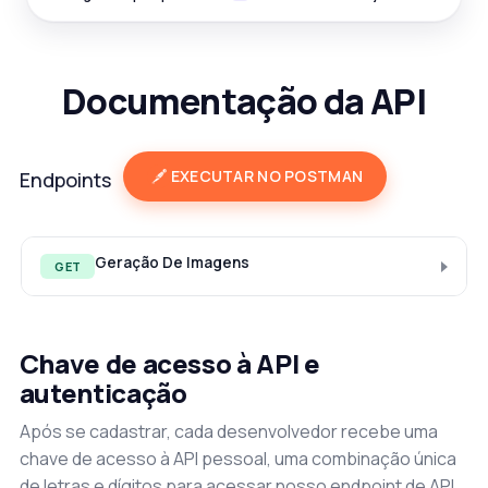
Documentação da API
EXECUTAR NO POSTMAN
Endpoints
Geração De Imagens
GET
Chave de acesso à API e
autenticação
Após se cadastrar, cada desenvolvedor recebe uma
chave de acesso à API pessoal, uma combinação única
de letras e dígitos para acessar nosso endpoint de API.