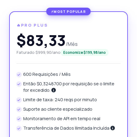
🔥PRO PLUS
$83,33
/Mês
Faturado $999,90/ano
Economize $199,98/ano
600 Requisições / Mês
Então $0,3248700 por requisição se o limite
for excedido.
Limite de taxa: 240 reqs por minuto
Suporte ao cliente especializado
Monitoramento de API em tempo real
Transferência de Dados Ilimitada Incluída