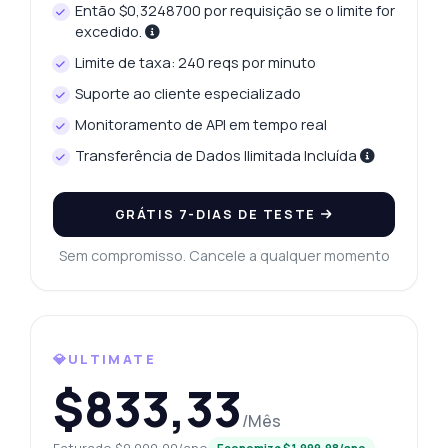
Então $0,3248700 por requisição se o limite for
excedido.
Limite de taxa: 240 reqs por minuto
Suporte ao cliente especializado
Monitoramento de API em tempo real
Transferência de Dados Ilimitada Incluída
GRÁTIS 7-DIAS DE TESTE
Sem compromisso. Cancele a qualquer momento
💎ULTIMATE
$833,33
/Mês