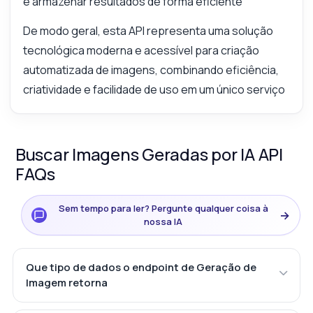
e armazenar resultados de forma eficiente
De modo geral, esta API representa uma solução
tecnológica moderna e acessível para criação
automatizada de imagens, combinando eficiência,
criatividade e facilidade de uso em um único serviço
Buscar Imagens Geradas por IA API
FAQs
Sem tempo para ler? Pergunte qualquer coisa à
→
nossa IA
Que tipo de dados o endpoint de Geração de
Imagem retorna