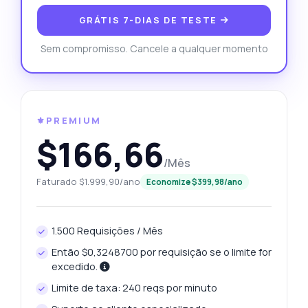
GRÁTIS 7-DIAS DE TESTE
Sem compromisso. Cancele a qualquer momento
⚜️PREMIUM
$166,66
/Mês
Faturado $1.999,90/ano
Economize $399,98/ano
1.500 Requisições / Mês
Então $0,3248700 por requisição se o limite for
excedido.
Limite de taxa: 240 reqs por minuto