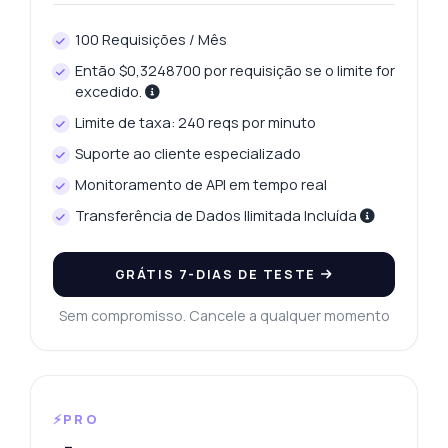
100 Requisições / Mês
Então $0,3248700 por requisição se o limite for
excedido.
Limite de taxa: 240 reqs por minuto
Suporte ao cliente especializado
Monitoramento de API em tempo real
Transferência de Dados Ilimitada Incluída
GRÁTIS 7-DIAS DE TESTE
Sem compromisso. Cancele a qualquer momento
⚡PRO