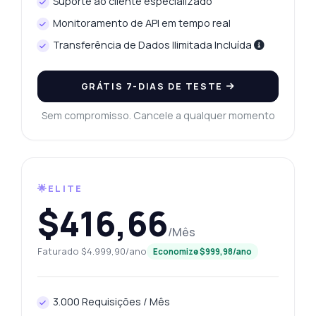
Suporte ao cliente especializado
Monitoramento de API em tempo real
Transferência de Dados Ilimitada Incluída
GRÁTIS 7-DIAS DE TESTE
Sem compromisso. Cancele a qualquer momento
🌟ELITE
$416,66
/Mês
Faturado $4.999,90/ano
Economize $999,98/ano
3.000 Requisições / Mês