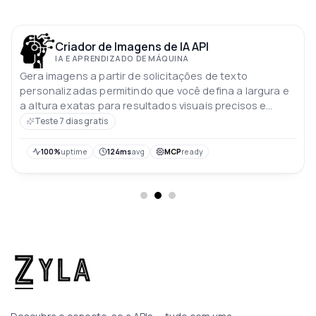
Criador de Imagens de IA API
IA E APRENDIZADO DE MÁQUINA
Gera imagens a partir de solicitações de texto
personalizadas permitindo que você defina a largura e
a altura exatas para resultados visuais precisos e
criativos
Teste 7 dias gratis
100%
uptime
124ms
avg
MCP
ready