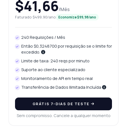
$41,66
/Mês
Faturado $499,90/ano
Economize $99,98/ano
240 Requisições / Mês
Então $0,3248700 por requisição se o limite for
excedido.
Limite de taxa: 240 reqs por minuto
Suporte ao cliente especializado
Monitoramento de API em tempo real
Transferência de Dados Ilimitada Incluída
GRÁTIS 7-DIAS DE TESTE
Sem compromisso. Cancele a qualquer momento