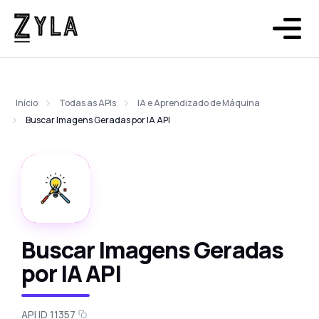
Início
Todas as APIs
IA e Aprendizado de Máquina
Buscar Imagens Geradas por IA API
Buscar Imagens Geradas
por IA API
API ID 11357