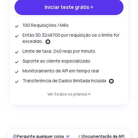
Iniciar teste grátis
100 Requisições / Mês
Então $0,3248700 por requisição se o limite for
excedido.
Limite de taxa: 240 reqs por minuto
Suporte ao cliente especializado
Monitoramento de API em tempo real
Transferência de Dados Ilimitada Incluída
Ver todos os planos
Pergunte qualquer coisa
Documentação da API