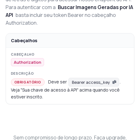
Para autenticar com a
Buscar Imagens Geradas por IA
API
basta incluir seu token Bearer no cabeçalho
Authorization.
Cabeçalhos
Authorization
Deve ser
.
Bearer access_key
OBRIGATÓRIO
Veja "Sua chave de acesso à API" acima quando você
estiver inscrito.
Sem compromisso de longo prazo. Faça upgrade,