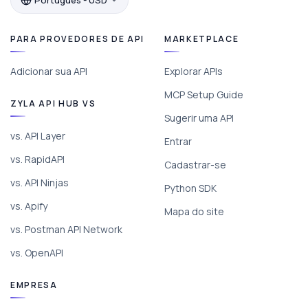
PARA PROVEDORES DE API
MARKETPLACE
Adicionar sua API
Explorar APIs
MCP Setup Guide
ZYLA API HUB VS
Sugerir uma API
vs. API Layer
Entrar
vs. RapidAPI
Cadastrar-se
vs. API Ninjas
Python SDK
vs. Apify
Mapa do site
vs. Postman API Network
vs. OpenAPI
EMPRESA