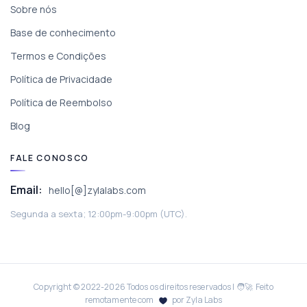
Sobre nós
Base de conhecimento
Termos e Condições
Política de Privacidade
Política de Reembolso
Blog
FALE CONOSCO
Email:
hello[@]zylalabs.com
Segunda a sexta; 12:00pm-9:00pm (UTC).
Copyright © 2022-
2026
Todos os direitos reservados | 🧑‍🚀 Feito
remotamente com
por Zyla Labs