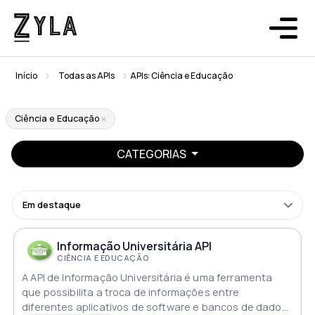
Início
Todas as APIs
APIs: Ciência e Educação
Ciência e Educação
CATEGORIAS
Em destaque
Informação Universitária API
CIÊNCIA E EDUCAÇÃO
A API de Informação Universitária é uma ferramenta
que possibilita a troca de informações entre
diferentes aplicativos de software e bancos de dados