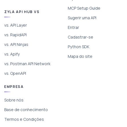
MCP Setup Guide
ZYLA API HUB VS
Sugerir uma API
vs. API Layer
Entrar
vs. RapidAPI
Cadastrar-se
vs. API Ninjas
Python SDK
vs. Apify
Mapa do site
vs. Postman API Network
vs. OpenAPI
EMPRESA
Sobre nós
Base de conhecimento
Termos e Condições