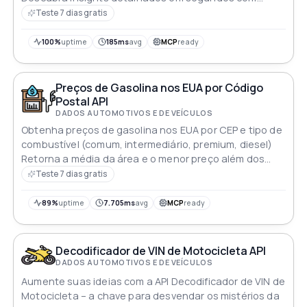
99,99% de uptime garantido e confiabilidade de nível
Teste 7 dias gratis
empresarial
100%
uptime
185ms
avg
MCP
ready
Preços de Gasolina nos EUA por Código
Postal API
DADOS AUTOMOTIVOS E DE VEÍCULOS
Obtenha preços de gasolina nos EUA por CEP e tipo de
combustível (comum, intermediário, premium, diesel)
Retorna a média da área e o menor preço além dos
preços de estações próximas quando disponíveis Use
Teste 7 dias gratis
os Dados da Estação com um ID de estação para
89%
uptime
7.705ms
avg
MCP
ready
Decodificador de VIN de Motocicleta API
DADOS AUTOMOTIVOS E DE VEÍCULOS
Aumente suas ideias com a API Decodificador de VIN de
Motocicleta – a chave para desvendar os mistérios da