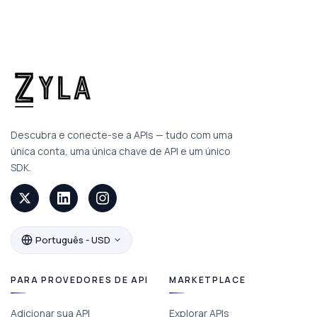
Descubra e conecte-se a APIs — tudo com uma
única conta, uma única chave de API e um único
SDK.
Português - USD
PARA PROVEDORES DE API
MARKETPLACE
Adicionar sua API
Explorar APIs