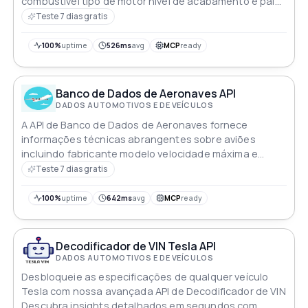
combustível tipo de motor nível de acabamento e país
de fabricação
Teste 7 dias gratis
100%
uptime
526ms
avg
MCP
ready
Banco de Dados de Aeronaves API
DADOS AUTOMOTIVOS E DE VEÍCULOS
A API de Banco de Dados de Aeronaves fornece
informações técnicas abrangentes sobre aviões
incluindo fabricante modelo velocidade máxima e
outras especificações Ela permite que
Teste 7 dias gratis
desenvolvedores recuperem dados sobre diferentes
modelos de aeronaves e os usem para várias
100%
uptime
642ms
avg
MCP
ready
aplicações
Decodificador de VIN Tesla API
DADOS AUTOMOTIVOS E DE VEÍCULOS
Desbloqueie as especificações de qualquer veículo
Tesla com nossa avançada API de Decodificador de VIN
Descubra insights detalhados em segundos com