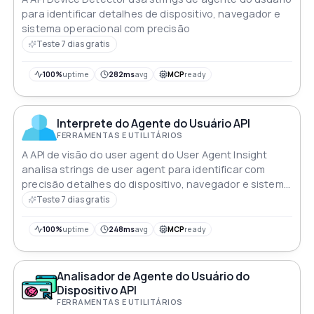
para identificar detalhes de dispositivo, navegador e
sistema operacional com precisão
Teste 7 dias gratis
100%
uptime
282ms
avg
MCP
ready
Interprete do Agente do Usuário API
FERRAMENTAS E UTILITÁRIOS
A API de visão do user agent do User Agent Insight
analisa strings de user agent para identificar com
precisão detalhes do dispositivo, navegador e sistema
operacional
Teste 7 dias gratis
100%
uptime
248ms
avg
MCP
ready
Analisador de Agente do Usuário do
Dispositivo API
FERRAMENTAS E UTILITÁRIOS