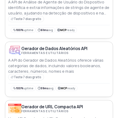
A API de Análise de Agente de Usuário do Dispositivo
identifica e extrai informações de strings de agente de
usuário, ajudando na detecção de dispositivos e na
otimização da experiência do usuário
Teste 7 dias gratis
100%
uptime
61ms
avg
MCP
ready
Gerador de Dados Aleatórios API
FERRAMENTAS E UTILITÁRIOS
A API do Gerador de Dados Aleatórios oferece várias
categorias de dados, incluindo valores booleanos,
caracteres, números, nomes e mais
Teste 7 dias gratis
100%
uptime
59ms
avg
MCP
ready
Gerador de URL Compacta API
FERRAMENTAS E UTILITÁRIOS