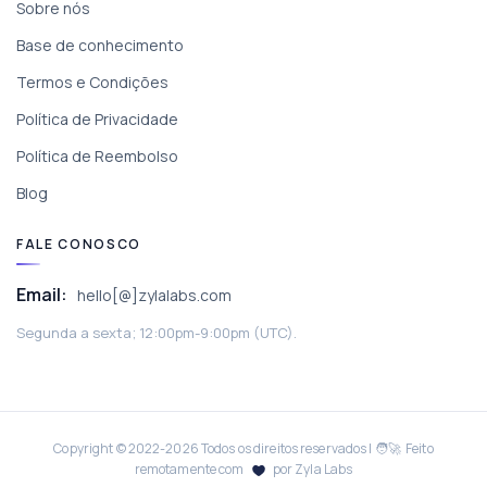
Sobre nós
Base de conhecimento
Termos e Condições
Política de Privacidade
Política de Reembolso
Blog
FALE CONOSCO
Email:
hello[@]zylalabs.com
Segunda a sexta; 12:00pm-9:00pm (UTC).
Copyright © 2022-
2026
Todos os direitos reservados | 🧑‍🚀 Feito
remotamente com
por Zyla Labs