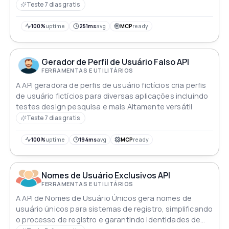
Teste 7 dias gratis
100%
uptime
251ms
avg
MCP
ready
Gerador de Perfil de Usuário Falso API
FERRAMENTAS E UTILITÁRIOS
A API geradora de perfis de usuário fictícios cria perfis
de usuário fictícios para diversas aplicações incluindo
testes design pesquisa e mais Altamente versátil
Teste 7 dias gratis
100%
uptime
194ms
avg
MCP
ready
Nomes de Usuário Exclusivos API
FERRAMENTAS E UTILITÁRIOS
A API de Nomes de Usuário Únicos gera nomes de
usuário únicos para sistemas de registro, simplificando
o processo de registro e garantindo identidades de