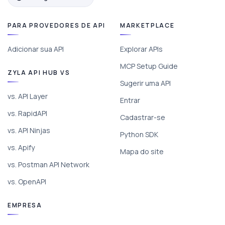
PARA PROVEDORES DE API
MARKETPLACE
Adicionar sua API
Explorar APIs
MCP Setup Guide
ZYLA API HUB VS
Sugerir uma API
vs. API Layer
Entrar
vs. RapidAPI
Cadastrar-se
vs. API Ninjas
Python SDK
vs. Apify
Mapa do site
vs. Postman API Network
vs. OpenAPI
EMPRESA