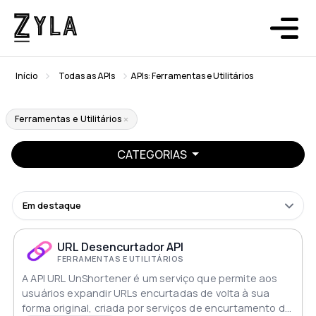
Início
Todas as APIs
APIs: Ferramentas e Utilitários
Ferramentas e Utilitários
CATEGORIAS
Em destaque
URL Desencurtador API
FERRAMENTAS E UTILITÁRIOS
A API URL UnShortener é um serviço que permite aos
usuários expandir URLs encurtadas de volta à sua
forma original, criada por serviços de encurtamento de