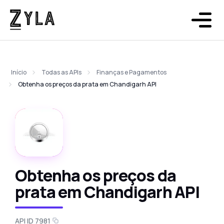
Início
Todas as APIs
Finanças e Pagamentos
Obtenha os preços da prata em Chandigarh API
Obtenha os preços da
prata em Chandigarh API
API ID 7981