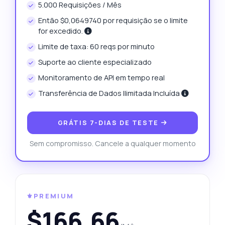
5.000 Requisições / Mês
Então $0,0649740 por requisição se o limite
for excedido.
Limite de taxa: 60 reqs por minuto
Suporte ao cliente especializado
Monitoramento de API em tempo real
Transferência de Dados Ilimitada Incluída
GRÁTIS 7-DIAS DE TESTE
Sem compromisso. Cancele a qualquer momento
⚜️PREMIUM
$166,66