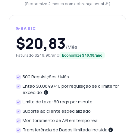
(Economize 2 meses com cobrança anual 🎉)
💫BASIC
$20,83
/Mês
Faturado $249,90/ano
Economize $49,98/ano
500 Requisições / Mês
Então $0,0649740 por requisição se o limite for
excedido.
Limite de taxa: 60 reqs por minuto
Suporte ao cliente especializado
Monitoramento de API em tempo real
Transferência de Dados Ilimitada Incluída