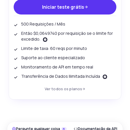
Iniciar teste grátis
500 Requisições / Mês
Então $0,0649740 por requisição se o limite for
excedido.
Limite de taxa: 60 reqs por minuto
Suporte ao cliente especializado
Monitoramento de API em tempo real
Transferência de Dados Ilimitada Incluída
Ver todos os planos
Pergunte qualquer coisa
Documentação da API