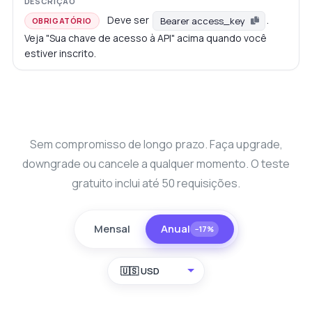
Deve ser
.
Bearer access_key
OBRIGATÓRIO
Veja "Sua chave de acesso à API" acima quando você
estiver inscrito.
Sem compromisso de longo prazo. Faça upgrade,
downgrade ou cancele a qualquer momento. O teste
gratuito inclui até 50 requisições.
Mensal
Anual
−17%
🇺🇸 USD