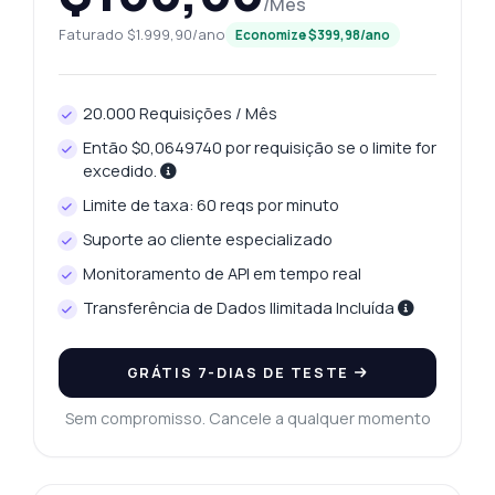
/Mês
Faturado $1.999,90/ano
Economize $399,98/ano
20.000 Requisições / Mês
Então $0,0649740 por requisição se o limite for
excedido.
Limite de taxa: 60 reqs por minuto
Suporte ao cliente especializado
Monitoramento de API em tempo real
Transferência de Dados Ilimitada Incluída
GRÁTIS 7-DIAS DE TESTE
Sem compromisso. Cancele a qualquer momento