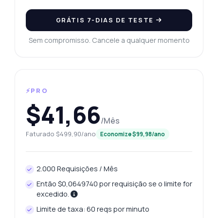
GRÁTIS 7-DIAS DE TESTE
Sem compromisso. Cancele a qualquer momento
⚡PRO
$41,66
/Mês
Faturado $499,90/ano
Economize $99,98/ano
2.000 Requisições / Mês
Então $0,0649740 por requisição se o limite for
excedido.
Limite de taxa: 60 reqs por minuto