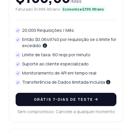
/Mês
Faturado $1.999,90/ano
Economize $399,98/ano
20.000 Requisições / Mês
Então $0,0649740 por requisição se o limite for
excedido.
Limite de taxa: 60 reqs por minuto
Suporte ao cliente especializado
Monitoramento de API em tempo real
Transferência de Dados Ilimitada Incluída
GRÁTIS 7-DIAS DE TESTE
Sem compromisso. Cancele a qualquer momento