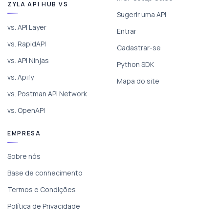
ZYLA API HUB VS
Sugerir uma API
vs. API Layer
Entrar
vs. RapidAPI
Cadastrar-se
vs. API Ninjas
Python SDK
vs. Apify
Mapa do site
vs. Postman API Network
vs. OpenAPI
EMPRESA
Sobre nós
Base de conhecimento
Termos e Condições
Política de Privacidade