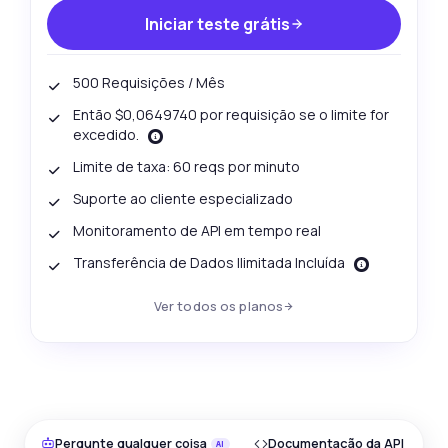
Iniciar teste grátis
500 Requisições / Mês
Então $0,0649740 por requisição se o limite for
excedido.
Limite de taxa: 60 reqs por minuto
Suporte ao cliente especializado
Monitoramento de API em tempo real
Transferência de Dados Ilimitada Incluída
Ver todos os planos
Pergunte qualquer coisa
Documentação da API