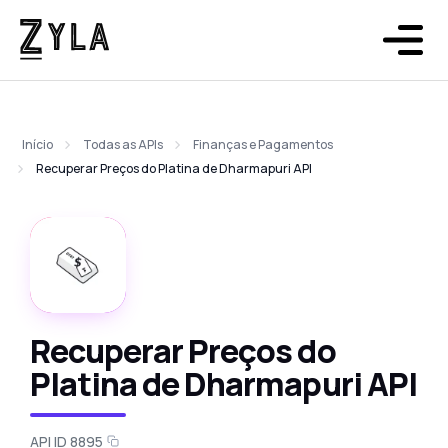
Início
Todas as APIs
Finanças e Pagamentos
Recuperar Preços do Platina de Dharmapuri API
Recuperar Preços do
Platina de Dharmapuri API
API ID 8895