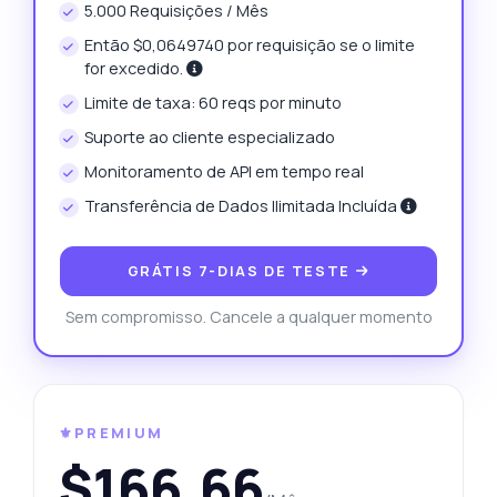
5.000 Requisições / Mês
Então $0,0649740 por requisição se o limite
for excedido.
Limite de taxa: 60 reqs por minuto
Suporte ao cliente especializado
Monitoramento de API em tempo real
Transferência de Dados Ilimitada Incluída
GRÁTIS 7-DIAS DE TESTE
Sem compromisso. Cancele a qualquer momento
⚜️PREMIUM
$166,66