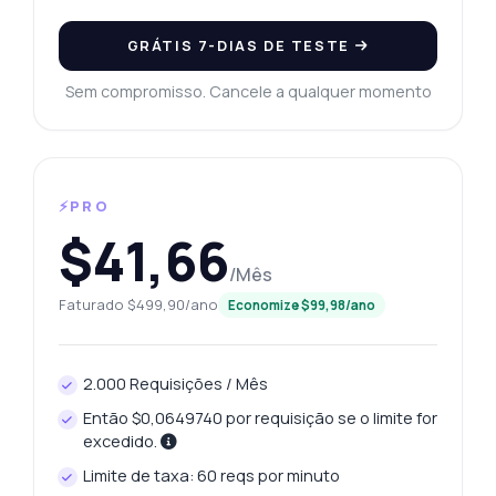
GRÁTIS 7-DIAS DE TESTE
Sem compromisso. Cancele a qualquer momento
⚡PRO
$41,66
/Mês
Faturado $499,90/ano
Economize $99,98/ano
2.000 Requisições / Mês
Então $0,0649740 por requisição se o limite for
excedido.
Limite de taxa: 60 reqs por minuto