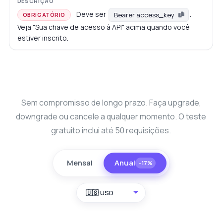
Deve ser
.
Bearer access_key
OBRIGATÓRIO
Veja "Sua chave de acesso à API" acima quando você
estiver inscrito.
Sem compromisso de longo prazo. Faça upgrade,
downgrade ou cancele a qualquer momento. O teste
gratuito inclui até 50 requisições.
Mensal
Anual
−17%
🇺🇸 USD