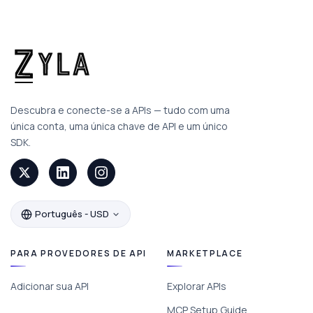
Descubra e conecte-se a APIs — tudo com uma
única conta, uma única chave de API e um único
SDK.
Português - USD
PARA PROVEDORES DE API
MARKETPLACE
Adicionar sua API
Explorar APIs
MCP Setup Guide