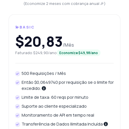
(Economize 2 meses com cobrança anual 🎉)
💫BASIC
$20,83
/Mês
Faturado $249,90/ano
Economize $49,98/ano
500 Requisições / Mês
Então $0,0649740 por requisição se o limite for
excedido.
Limite de taxa: 60 reqs por minuto
Suporte ao cliente especializado
Monitoramento de API em tempo real
Transferência de Dados Ilimitada Incluída