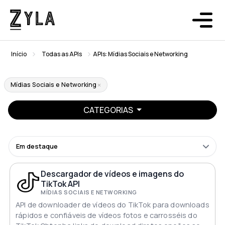
Início
Todas as APIs
APIs: Mídias Sociais e Networking
Mídias Sociais e Networking
CATEGORIAS
Em destaque
Descargador de vídeos e imagens do
TikTok API
MÍDIAS SOCIAIS E NETWORKING
API de downloader de vídeos do TikTok para downloads
rápidos e confiáveis de vídeos fotos e carrosséis do