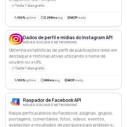
Teste 7 dias gratis
100%
uptime
3.288ms
avg
MCP
ready
Dados de perfil e mídias do Instagram API
MÍDIAS SOCIAIS E NETWORKING
Obtenha estatísticas de perfil de publicações reels em
destaque e histórias ativas utilizando o nome de
usuário ou a URL
Teste 7 dias gratis
100%
uptime
986ms
avg
MCP
ready
Raspador de Facebook API
MÍDIAS SOCIAIS E NETWORKING
Raspe perfis públicos do Facebook, páginas, grupos,
postagens, comentários, fotos, vídeos, eventos,
avaliações e resultados de pesquisa para análises e