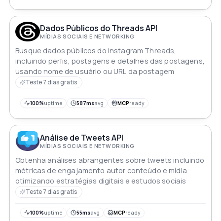
Dados Públicos do Threads API
MÍDIAS SOCIAIS E NETWORKING
Busque dados públicos do Instagram Threads,
incluindo perfis, postagens e detalhes das postagens,
usando nome de usuário ou URL da postagem
Teste 7 dias gratis
100%
uptime
587ms
avg
MCP
ready
Análise de Tweets API
MÍDIAS SOCIAIS E NETWORKING
Obtenha análises abrangentes sobre tweets incluindo
métricas de engajamento autor conteúdo e mídia
otimizando estratégias digitais e estudos sociais
Teste 7 dias gratis
100%
uptime
55ms
avg
MCP
ready