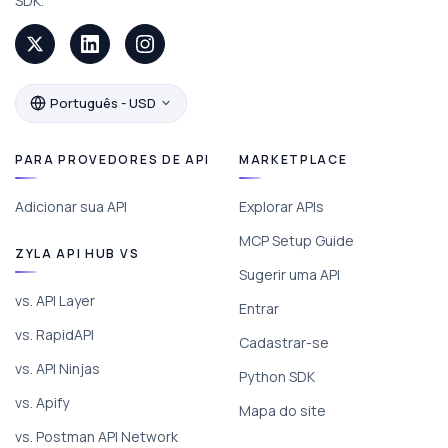
SDK.
Português - USD
PARA PROVEDORES DE API
MARKETPLACE
Adicionar sua API
Explorar APIs
MCP Setup Guide
ZYLA API HUB VS
Sugerir uma API
vs. API Layer
Entrar
vs. RapidAPI
Cadastrar-se
vs. API Ninjas
Python SDK
vs. Apify
Mapa do site
vs. Postman API Network