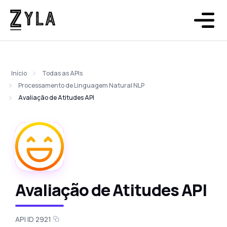
Início
Todas as APIs
Processamento de Linguagem Natural NLP
Avaliação de Atitudes API
Avaliação de Atitudes API
API ID 2921