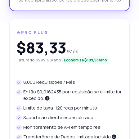
🔥PRO PLUS
$83,33
/Mês
Faturado $999,90/ano
Economize $199,98/ano
8.000 Requisições / Mês
Então $0,0162435 por requisição se o limite for
excedido.
Limite de taxa: 120 reqs por minuto
Suporte ao cliente especializado
Monitoramento de API em tempo real
Transferência de Dados Ilimitada Incluída