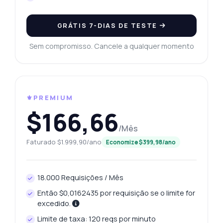
GRÁTIS 7-DIAS DE TESTE
Sem compromisso. Cancele a qualquer momento
⚜️PREMIUM
$166,66
/Mês
Faturado $1.999,90/ano
Economize $399,98/ano
18.000 Requisições / Mês
Então $0,0162435 por requisição se o limite for
excedido.
Limite de taxa: 120 reqs por minuto