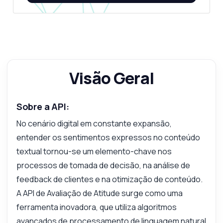
Visão Geral
Sobre a API:
No cenário digital em constante expansão,
entender os sentimentos expressos no conteúdo
textual tornou-se um elemento-chave nos
processos de tomada de decisão, na análise de
feedback de clientes e na otimização de conteúdo.
A API de Avaliação de Atitude surge como uma
ferramenta inovadora, que utiliza algoritmos
avançados de processamento de linguagem natural