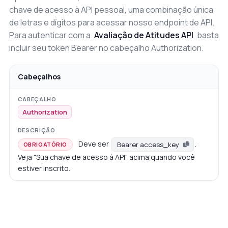
chave de acesso à API pessoal, uma combinação única
de letras e dígitos para acessar nosso endpoint de API.
Para autenticar com a
Avaliação de Atitudes API
basta
incluir seu token Bearer no cabeçalho Authorization.
Cabeçalhos
Authorization
Deve ser
.
Bearer access_key
OBRIGATÓRIO
Veja "Sua chave de acesso à API" acima quando você
estiver inscrito.