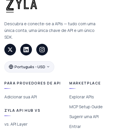
Descubra e conecte-se a APIs — tudo com uma
única conta, uma única chave de API e um único
SDK.
Português - USD
PARA PROVEDORES DE API
MARKETPLACE
Adicionar sua API
Explorar APIs
MCP Setup Guide
ZYLA API HUB VS
Sugerir uma API
vs. API Layer
Entrar