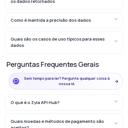
os dados retornados
Como é mantida a precisão dos dados
Quais são os casos de uso típicos para esses
dados
Perguntas Frequentes Gerais
Sem tempo para ler? Pergunte qualquer coisa à
→
nossa IA
O que é o Zyla API Hub?
Quais moedas e métodos de pagamento são
aceitos?