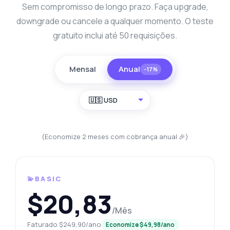
Sem compromisso de longo prazo. Faça upgrade,
downgrade ou cancele a qualquer momento. O teste
gratuito inclui até 50 requisições.
Mensal
Anual
−17%
🇺🇸 USD
(Economize 2 meses com cobrança anual 🎉)
💫BASIC
$20,83
/Mês
Faturado $249,90/ano
Economize $49,98/ano