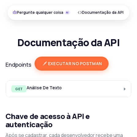
Pergunte qualquer coisa
Documentação da API
Documentação da API
EXECUTAR NO POSTMAN
Endpoints
Análise De Texto
GET
Chave de acesso à API e
autenticação
Após se cadastrar, cada desenvolvedor recebe uma