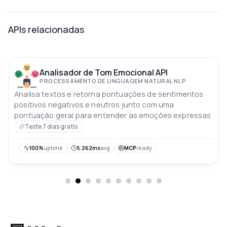
APIs relacionadas
Analisador de Tom Emocional API
PROCESSAMENTO DE LINGUAGEM NATURAL NLP
Analisa textos e retorna pontuações de sentimentos
positivos negativos e neutros junto com uma
pontuação geral para entender as emoções expressas
Teste 7 dias gratis
100%
uptime
5.262ms
avg
MCP
ready