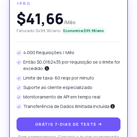
⚡PRO
$41,66
/Mês
Faturado $499,90/ano
Economize $99,98/ano
4.000 Requisições / Mês
Então $0,0162435 por requisição se o limite for
excedido.
Limite de taxa: 60 reqs por minuto
Suporte ao cliente especializado
Monitoramento de API em tempo real
Transferência de Dados Ilimitada Incluída
GRÁTIS 7-DIAS DE TESTE
Sem compromisso. Cancele a qualquer momento