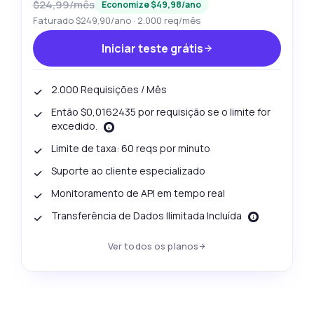
$24,99/mês
Economize $49,98/ano
Faturado $249,90/ano · 2.000 req/mês
Iniciar teste grátis
2.000 Requisições / Mês
Então $0,0162435 por requisição se o limite for
excedido.
Limite de taxa: 60 reqs por minuto
Suporte ao cliente especializado
Monitoramento de API em tempo real
Transferência de Dados Ilimitada Incluída
Ver todos os planos