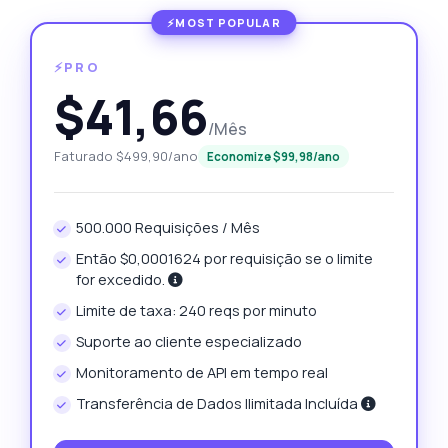
⚡PRO
$41,66
/Mês
Faturado $499,90/ano
Economize $99,98/ano
500.000 Requisições / Mês
Então $0,0001624 por requisição se o limite
for excedido.
Limite de taxa: 240 reqs por minuto
Suporte ao cliente especializado
Monitoramento de API em tempo real
Transferência de Dados Ilimitada Incluída