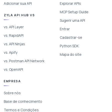
Adicionar sua API
Explorar APIs
MCP Setup Guide
ZYLA API HUB VS
Sugerir uma API
vs. API Layer
Entrar
vs. RapidAPI
Cadastrar-se
vs. API Ninjas
Python SDK
vs. Apify
Mapa do site
vs. Postman API Network
vs. OpenAPI
EMPRESA
Sobre nós
Base de conhecimento
Termos e Condições