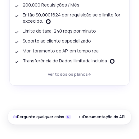
200.000 Requisições / Mês
Então $0,0001624 por requisição se o limite for
excedido.
Limite de taxa: 240 reqs por minuto
Suporte ao cliente especializado
Monitoramento de API em tempo real
Transferência de Dados Ilimitada Incluída
Ver todos os planos
Pergunte qualquer coisa
Documentação da API