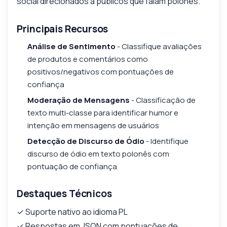
social direcionados a públicos que falam polonês.
Principais Recursos
Análise de Sentimento
- Classifique avaliações
de produtos e comentários como
positivos/negativos com pontuações de
confiança
Moderação de Mensagens
- Classificação de
texto multi-classe para identificar humor e
intenção em mensagens de usuários
Detecção de Discurso de Ódio
- Identifique
discurso de ódio em texto polonês com
pontuação de confiança
Destaques Técnicos
✓ Suporte nativo ao idioma PL
✓ Respostas em JSON com pontuações de