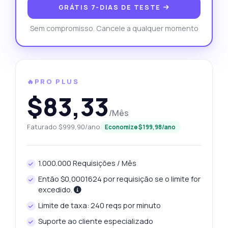
GRÁTIS 7-DIAS DE TESTE
Sem compromisso. Cancele a qualquer momento
🔥PRO PLUS
$83,33
/Mês
Faturado $999,90/ano
Economize $199,98/ano
1.000.000 Requisições / Mês
Então $0,0001624 por requisição se o limite for
excedido.
Limite de taxa: 240 reqs por minuto
Suporte ao cliente especializado