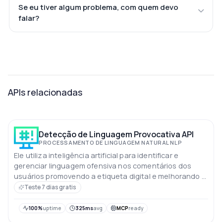
Se eu tiver algum problema, com quem devo
falar?
APIs relacionadas
Detecção de Linguagem Provocativa API
PROCESSAMENTO DE LINGUAGEM NATURAL NLP
Ele utiliza inteligência artificial para identificar e
gerenciar linguagem ofensiva nos comentários dos
usuários promovendo a etiqueta digital e melhorando a
segurança online
Teste 7 dias gratis
100%
uptime
325ms
avg
MCP
ready