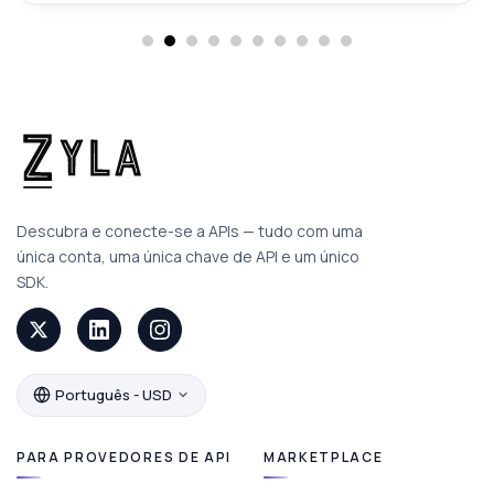
Descubra e conecte-se a APIs — tudo com uma
única conta, uma única chave de API e um único
SDK.
Português - USD
PARA PROVEDORES DE API
MARKETPLACE