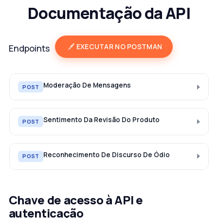
Documentação da API
EXECUTAR NO POSTMAN
Endpoints
Moderação De Mensagens
POST
Sentimento Da Revisão Do Produto
POST
Reconhecimento De Discurso De Ódio
POST
Chave de acesso à API e
autenticação