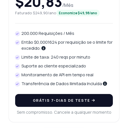
$20,83
/Mês
Faturado $249,90/ano
Economize $49,98/ano
200.000 Requisições / Mês
Então $0,0001624 por requisição se o limite for
excedido.
Limite de taxa: 240 reqs por minuto
Suporte ao cliente especializado
Monitoramento de API em tempo real
Transferência de Dados Ilimitada Incluída
GRÁTIS 7-DIAS DE TESTE
Sem compromisso. Cancele a qualquer momento