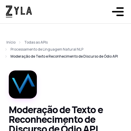
Início
Todas as APIs
Processamento de Linguagem Natural NLP
Moderação de Texto e Reconhecimento de Discurso de Ódio API
Moderação de Texto e
Reconhecimento de
Discurso de Ódio API