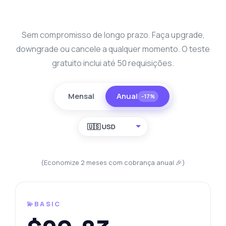
Sem compromisso de longo prazo. Faça upgrade,
downgrade ou cancele a qualquer momento. O teste
gratuito inclui até 50 requisições.
Mensal
Anual
−17%
🇺🇸 USD
(Economize 2 meses com cobrança anual 🎉)
💫BASIC