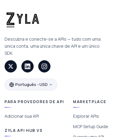
Descubra e conecte-se a APIs — tudo com uma
única conta, uma única chave de API e um único
SDK.
Português - USD
PARA PROVEDORES DE API
MARKETPLACE
Adicionar sua API
Explorar APIs
MCP Setup Guide
ZYLA API HUB VS
Sugerir uma API