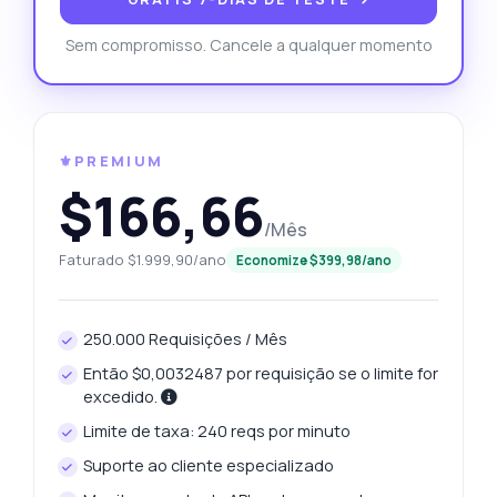
Sem compromisso. Cancele a qualquer momento
⚜️PREMIUM
$166,66
/Mês
Faturado $1.999,90/ano
Economize $399,98/ano
250.000 Requisições / Mês
Então $0,0032487 por requisição se o limite for
excedido.
Limite de taxa: 240 reqs por minuto
Suporte ao cliente especializado