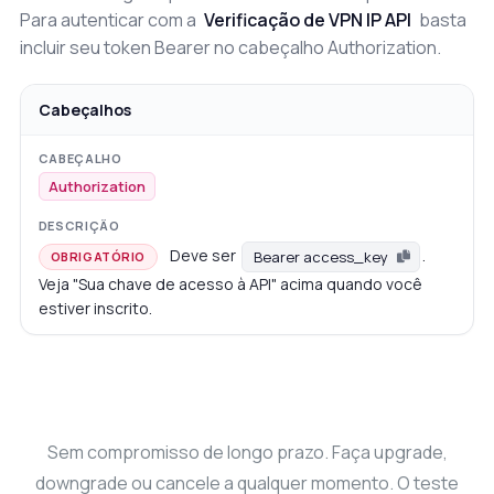
Para autenticar com a
Verificação de VPN IP API
basta
incluir seu token Bearer no cabeçalho Authorization.
Cabeçalhos
Authorization
Deve ser
.
Bearer access_key
OBRIGATÓRIO
Veja "Sua chave de acesso à API" acima quando você
estiver inscrito.
Sem compromisso de longo prazo. Faça upgrade,
downgrade ou cancele a qualquer momento. O teste