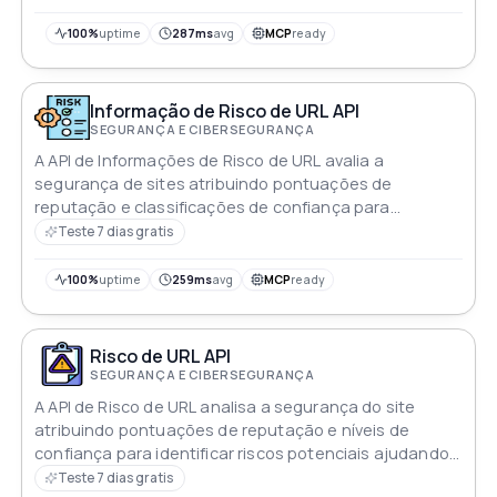
segura para os usuários
Fiscal (gerencia entrada formatada e bruta). REGON:
100%
uptime
287ms
avg
MCP
ready
números de registro de empresas (suporta formatos
de 9 e 14 dígitos)
Informação de Risco de URL API
SEGURANÇA E CIBERSEGURANÇA
A API de Informações de Risco de URL avalia a
segurança de sites atribuindo pontuações de
reputação e classificações de confiança para
identificar ameaças potenciais ajudando os usuários a
Teste 7 dias gratis
manter um ambiente de navegação seguro
100%
uptime
259ms
avg
MCP
ready
Risco de URL API
SEGURANÇA E CIBERSEGURANÇA
A API de Risco de URL analisa a segurança do site
atribuindo pontuações de reputação e níveis de
confiança para identificar riscos potenciais ajudando
a garantir uma experiência de navegação mais segura
Teste 7 dias gratis