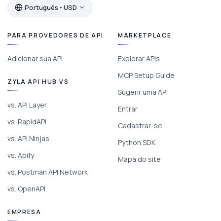
Português - USD
PARA PROVEDORES DE API
MARKETPLACE
Adicionar sua API
Explorar APIs
MCP Setup Guide
ZYLA API HUB VS
Sugerir uma API
vs. API Layer
Entrar
vs. RapidAPI
Cadastrar-se
vs. API Ninjas
Python SDK
vs. Apify
Mapa do site
vs. Postman API Network
vs. OpenAPI
EMPRESA