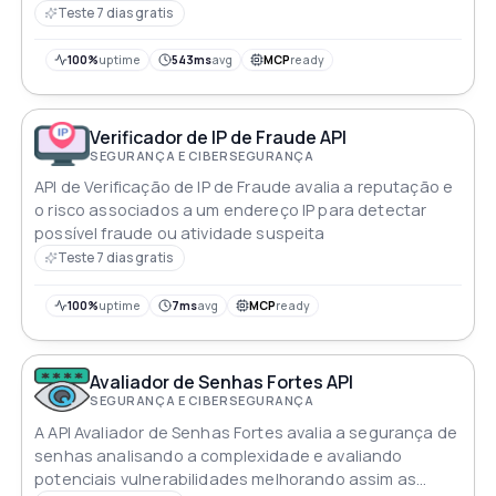
Teste 7 dias gratis
100%
uptime
543ms
avg
MCP
ready
Verificador de IP de Fraude API
SEGURANÇA E CIBERSEGURANÇA
API de Verificação de IP de Fraude avalia a reputação e
o risco associados a um endereço IP para detectar
possível fraude ou atividade suspeita
Teste 7 dias gratis
100%
uptime
7ms
avg
MCP
ready
Avaliador de Senhas Fortes API
SEGURANÇA E CIBERSEGURANÇA
A API Avaliador de Senhas Fortes avalia a segurança de
senhas analisando a complexidade e avaliando
potenciais vulnerabilidades melhorando assim as