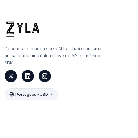
Descubra e conecte-se a APIs — tudo com uma
única conta, uma única chave de API e um único
SDK.
Português - USD