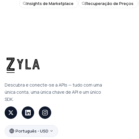
Insights de Marketplace
Recuperação de Preços
Descubra e conecte-se a APIs — tudo com uma
única conta, uma única chave de API e um único
SDK.
Português - USD