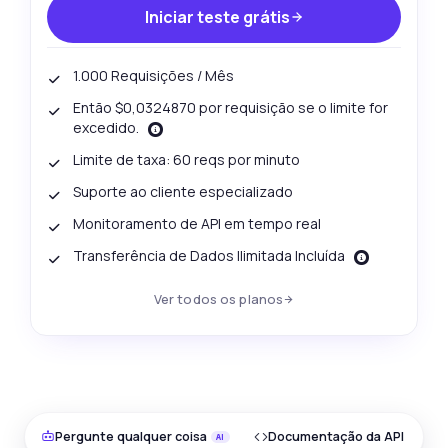
Iniciar teste grátis
1.000 Requisições / Mês
Então $0,0324870 por requisição se o limite for
excedido.
Limite de taxa: 60 reqs por minuto
Suporte ao cliente especializado
Monitoramento de API em tempo real
Transferência de Dados Ilimitada Incluída
Ver todos os planos
Pergunte qualquer coisa
Documentação da API