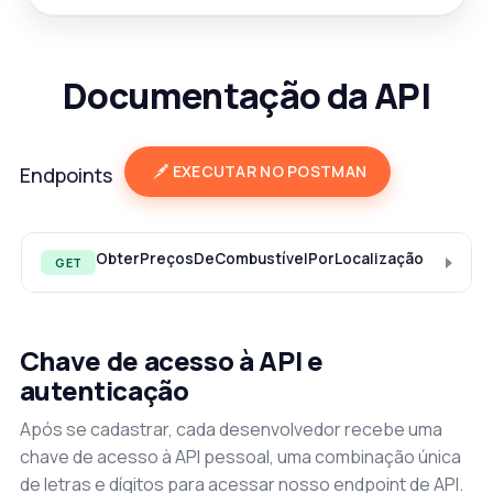
Documentação da API
EXECUTAR NO POSTMAN
Endpoints
ObterPreçosDeCombustívelPorLocalização
GET
Chave de acesso à API e
autenticação
Após se cadastrar, cada desenvolvedor recebe uma
chave de acesso à API pessoal, uma combinação única
de letras e dígitos para acessar nosso endpoint de API.