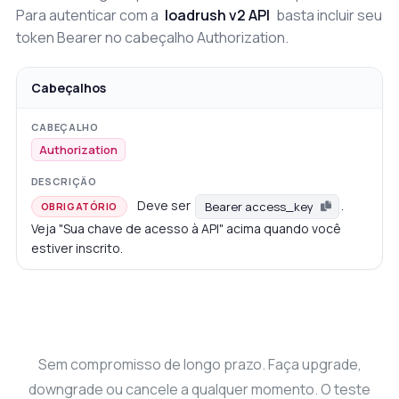
Para autenticar com a
loadrush v2 API
basta incluir seu
token Bearer no cabeçalho Authorization.
Cabeçalhos
Authorization
Deve ser
.
Bearer access_key
OBRIGATÓRIO
Veja "Sua chave de acesso à API" acima quando você
estiver inscrito.
Sem compromisso de longo prazo. Faça upgrade,
downgrade ou cancele a qualquer momento. O teste