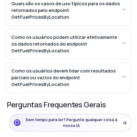
Quais são os casos de uso típicos para os dados
retornados pelo endpoint
GetFuelPricesByLocation
Como os usuários podem utilizar efetivamente
os dados retornados do endpoint
GetFuelPricesByLocation
Como os usuários devem lidar com resultados
parciais ou vazios do endpoint
GetFuelPricesByLocation
Perguntas Frequentes Gerais
Sem tempo para ler? Pergunte qualquer coisa à
→
nossa IA