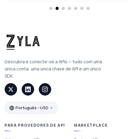
Descubra e conecte-se a APIs — tudo com uma
única conta, uma única chave de API e um único
SDK.
Português - USD
PARA PROVEDORES DE API
MARKETPLACE