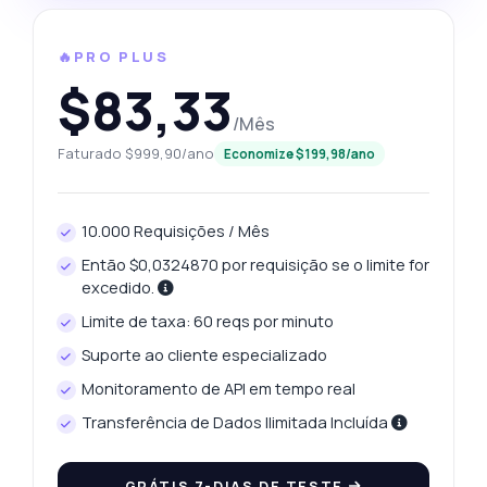
🔥PRO PLUS
$83,33
/Mês
Faturado $999,90/ano
Economize $199,98/ano
10.000 Requisições / Mês
Então $0,0324870 por requisição se o limite for
excedido.
Limite de taxa: 60 reqs por minuto
Suporte ao cliente especializado
Monitoramento de API em tempo real
Transferência de Dados Ilimitada Incluída
GRÁTIS 7-DIAS DE TESTE