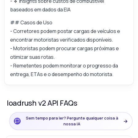
- 🔹 Insights sobre custos de combustível
baseados em dados da EIA
## Casos de Uso
- Corretores podem postar cargas de veículos e
encontrar motoristas verificados disponíveis.
- Motoristas podem procurar cargas próximas e
otimizar suas rotas.
- Remetentes podem monitorar o progresso da
entrega, ETAs e o desempenho do motorista.
loadrush v2 API FAQs
Sem tempo para ler? Pergunte qualquer coisa à
→
nossa IA