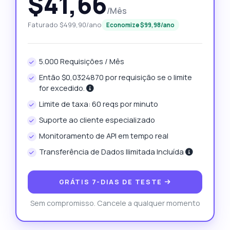
$41,66
/Mês
Faturado $499,90/ano
Economize $99,98/ano
5.000 Requisições / Mês
Então $0,0324870 por requisição se o limite
for excedido.
Limite de taxa: 60 reqs por minuto
Suporte ao cliente especializado
Monitoramento de API em tempo real
Transferência de Dados Ilimitada Incluída
GRÁTIS 7-DIAS DE TESTE
Sem compromisso. Cancele a qualquer momento