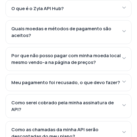
O que é o Zyla API Hub?
Quais moedas e métodos de pagamento são
aceitos?
Por que não posso pagar com minha moeda local
mesmo vendo-a na página de preços?
Meu pagamento foi recusado, o que devo fazer?
Como serei cobrado pela minha assinatura de
API?
Como as chamadas da minha API serão
descontadas do meu plano?