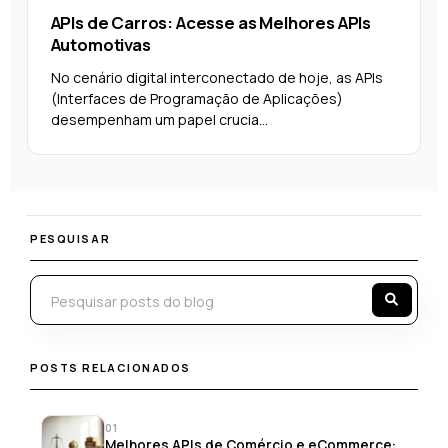
APIs de Carros: Acesse as Melhores APIs
Automotivas
No cenário digital interconectado de hoje, as APIs
(Interfaces de Programação de Aplicações)
desempenham um papel crucia...
PESQUISAR
POSTS RELACIONADOS
01
Melhores APIs de Comércio e eCommerce: