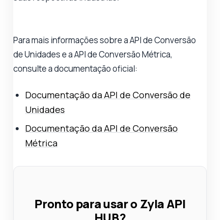
Para mais informações sobre a API de Conversão
de Unidades e a API de Conversão Métrica,
consulte a documentação oficial:
Documentação da API de Conversão de
Unidades
Documentação da API de Conversão
Métrica
Pronto para usar o Zyla API
HUB?