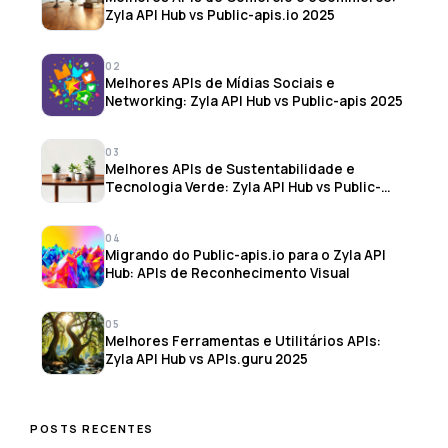
Zyla API Hub vs Public-apis.io 2025
02
Melhores APIs de Mídias Sociais e
Networking: Zyla API Hub vs Public-apis 2025
03
Melhores APIs de Sustentabilidade e
Tecnologia Verde: Zyla API Hub vs Public-
apis 2025
04
Migrando do Public-apis.io para o Zyla API
Hub: APIs de Reconhecimento Visual
05
Melhores Ferramentas e Utilitários APIs:
Zyla API Hub vs APIs.guru 2025
POSTS RECENTES