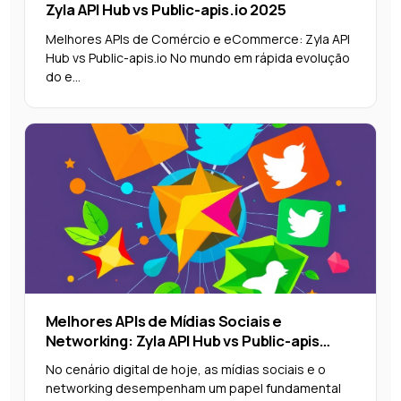
Zyla API Hub vs Public-apis.io 2025
Melhores APIs de Comércio e eCommerce: Zyla API
Hub vs Public-apis.io No mundo em rápida evolução
do e...
Melhores APIs de Mídias Sociais e
Networking: Zyla API Hub vs Public-apis
2025
No cenário digital de hoje, as mídias sociais e o
networking desempenham um papel fundamental