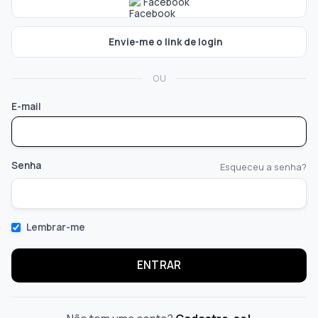
Facebook
Envie-me o link de login
OU
E-mail
Senha
Esqueceu a senha?
Lembrar-me
ENTRAR