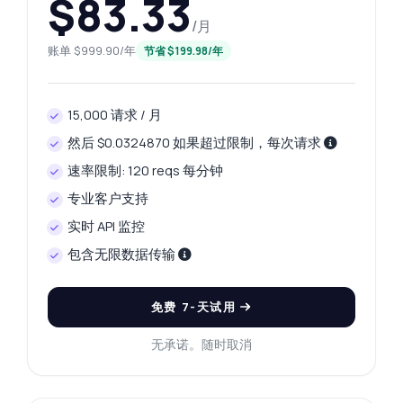
$83.33
/月
账单 $999.90/年
节省 $199.98/年
15,000 请求 / 月
然后 $0.0324870 如果超过限制，每次请求
速率限制: 120 reqs 每分钟
专业客户支持
实时 API 监控
包含无限数据传输
免费 7-天试用
无承诺。随时取消