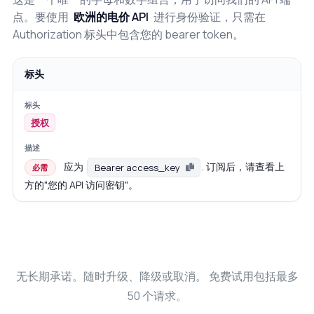
点。要使用
欧洲的电价 API
进行身份验证，只需在
Authorization 标头中包含您的 bearer token。
标头
授权
应为
. 订阅后，请查看上
Bearer access_key
必需
方的"您的 API 访问密钥"。
无长期承诺。随时升级、降级或取消。 免费试用包括最多
50 个请求。