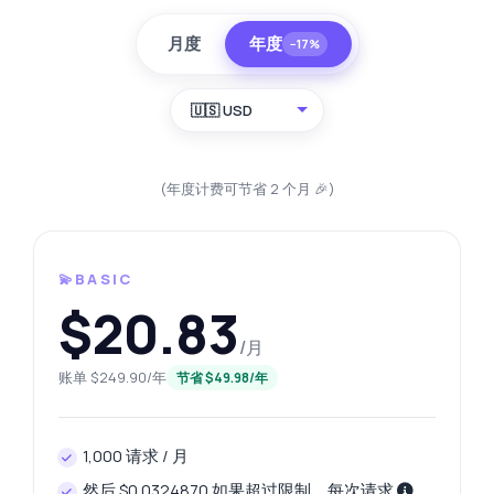
月度
年度
−17%
🇺🇸 USD
(年度计费可节省 2 个月 🎉)
💫BASIC
$20.83
/月
账单 $249.90/年
节省 $49.98/年
1,000 请求 / 月
然后 $0.0324870 如果超过限制，每次请求