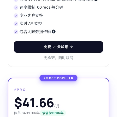
速率限制: 60 reqs 每分钟
专业客户支持
实时 API 监控
包含无限数据传输
免费 7-天试用
无承诺。随时取消
⚡PRO
$41.66
/月
账单 $499.90/年
节省 $99.98/年