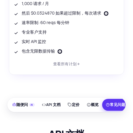
1,000 请求 / 月
然后 $0.0324870 如果超过限制，每次请求
速率限制: 60 reqs 每分钟
专业客户支持
实时 API 监控
包含无限数据传输
查看所有计划
随便问
API 文档
定价
概览
常见问题