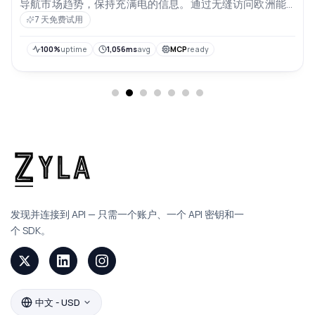
导航市场趋势，保持充满电的信息。通过无缝访问欧洲能
源市场的脉搏激发创新
7 天免费试用
100%
uptime
1,056ms
avg
MCP
ready
发现并连接到 API — 只需一个账户、一个 API 密钥和一
个 SDK。
中文 - USD