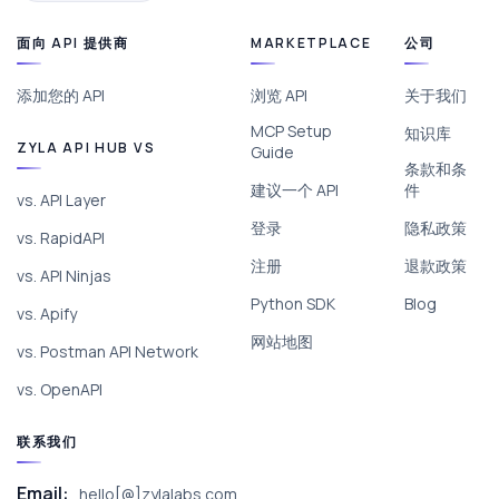
面向 API 提供商
MARKETPLACE
公司
添加您的 API
浏览 API
关于我们
MCP Setup
知识库
ZYLA API HUB VS
Guide
条款和条
建议一个 API
件
vs. API Layer
登录
隐私政策
vs. RapidAPI
注册
退款政策
vs. API Ninjas
Python SDK
Blog
vs. Apify
网站地图
vs. Postman API Network
vs. OpenAPI
联系我们
Email:
hello[@]zylalabs.com