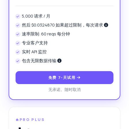
5,000 请求 / 月
然后 $0.0324870 如果超过限制，每次请求
速率限制: 60 reqs 每分钟
专业客户支持
实时 API 监控
包含无限数据传输
免费 7-天试用
无承诺。随时取消
🔥PRO PLUS