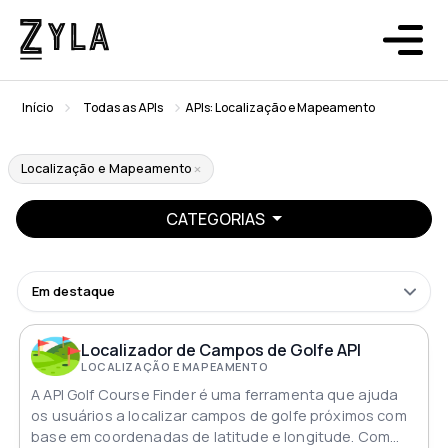
Início
Todas as APIs
APIs: Localização e Mapeamento
Localização e Mapeamento
CATEGORIAS
Em destaque
Localizador de Campos de Golfe API
LOCALIZAÇÃO E MAPEAMENTO
A API Golf Course Finder é uma ferramenta que ajuda
os usuários a localizar campos de golfe próximos com
base em coordenadas de latitude e longitude. Com