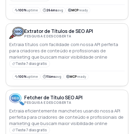
100%
uptime
264ms
avg
MCP
ready
Extrator de Títulos de SEO API
PESQUISA E DESCOBERTA
Extraia títulos com facilidade com nossa API perfeita
para criadores de conteúdo e profissionais de
marketing que buscam maior visibilidade online
Teste 7 dias gratis
100%
uptime
114ms
avg
MCP
ready
Fetcher de Título SEO API
PESQUISA E DESCOBERTA
Extraia eficientemente manchetes usando nossa API
perfeita para criadores de conteúdo e profissionais de
marketing que buscam maior visibilidade online
Teste 7 dias gratis