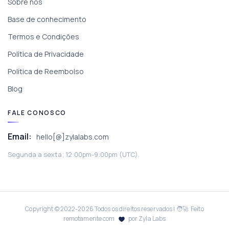
Sobre nós
Base de conhecimento
Termos e Condições
Política de Privacidade
Política de Reembolso
Blog
FALE CONOSCO
Email:
hello[@]zylalabs.com
Segunda a sexta; 12:00pm-9:00pm (UTC).
Copyright © 2022-
2026
Todos os direitos reservados | 🧑‍🚀 Feito
remotamente com
por Zyla Labs