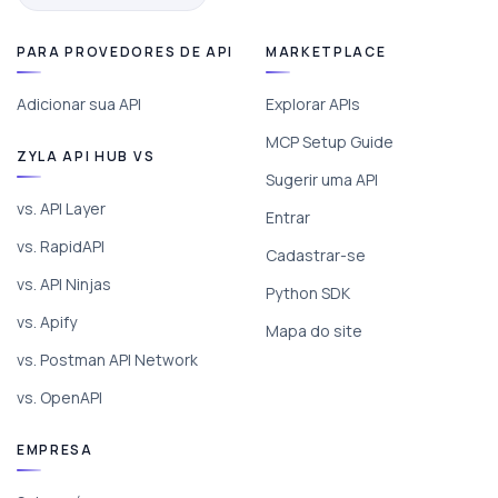
PARA PROVEDORES DE API
MARKETPLACE
Adicionar sua API
Explorar APIs
MCP Setup Guide
ZYLA API HUB VS
Sugerir uma API
vs. API Layer
Entrar
vs. RapidAPI
Cadastrar-se
vs. API Ninjas
Python SDK
vs. Apify
Mapa do site
vs. Postman API Network
vs. OpenAPI
EMPRESA