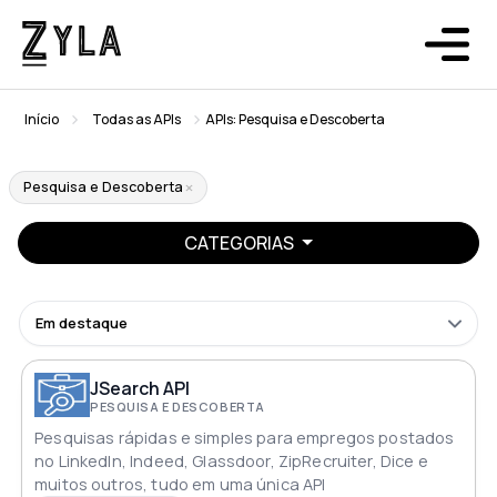
Início
Todas as APIs
APIs: Pesquisa e Descoberta
Pesquisa e Descoberta
CATEGORIAS
Em destaque
JSearch API
PESQUISA E DESCOBERTA
Pesquisas rápidas e simples para empregos postados
no LinkedIn, Indeed, Glassdoor, ZipRecruiter, Dice e
muitos outros, tudo em uma única API