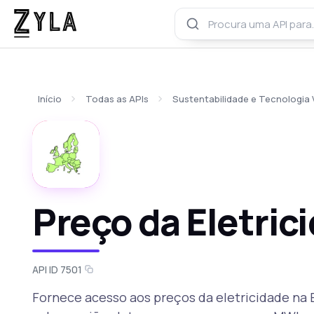
Início
Todas as APIs
Sustentabilidade e Tecnologia 
Preço da Eletric
API ID 7501
Fornece acesso aos preços da eletricidade na