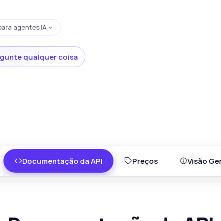
para agentes IA
gunte qualquer coisa
Documentação da API
Preços
Visão Ger