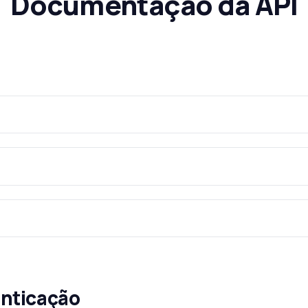
Documentação da API
enticação