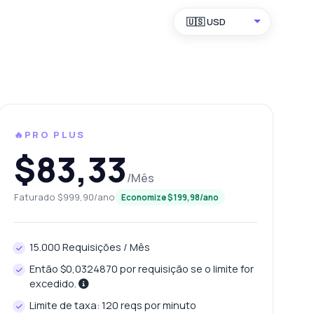
🇺🇸 USD
🔥PRO PLUS
$83,33
/Mês
Faturado $999,90/ano
Economize $199,98/ano
15.000 Requisições / Mês
Então $0,0324870 por requisição se o limite for
excedido.
Limite de taxa: 120 reqs por minuto