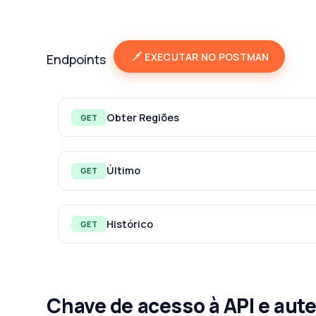
EXECUTAR NO POSTMAN
Endpoints
Obter Regiões
GET
Último
GET
Histórico
GET
Chave de acesso à API e aut