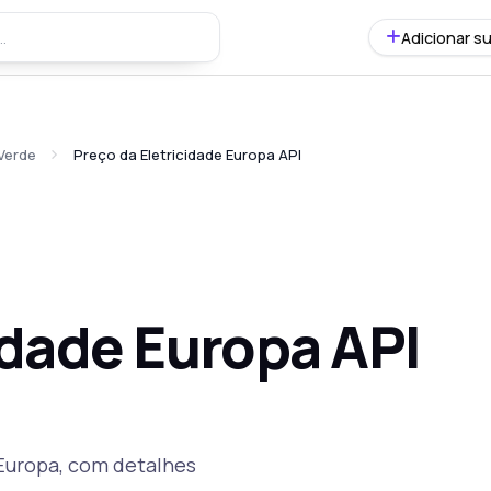
Adicionar su
Verde
Preço da Eletricidade Europa API
idade Europa API
 Europa, com detalhes