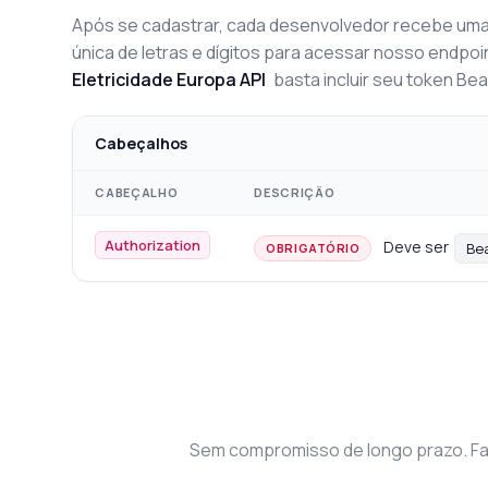
Após se cadastrar, cada desenvolvedor recebe uma
única de letras e dígitos para acessar nosso endpoi
Eletricidade Europa API
basta incluir seu token Be
Cabeçalhos
CABEÇALHO
DESCRIÇÃO
Authorization
Deve ser
Be
OBRIGATÓRIO
Sem compromisso de longo prazo. Faç