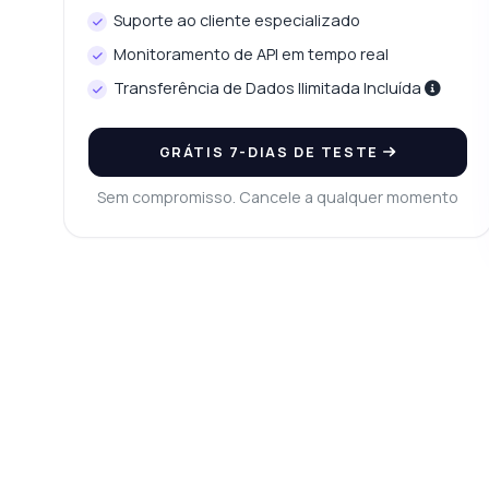
Suporte ao cliente especializado
Em
Monitoramento de API em tempo real
Ex
Transferência de Dados Ilimitada Incluída
O 
Qu
GRÁTIS 7-DIAS DE TESTE
Sem compromisso. Cancele a qualquer momento