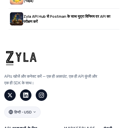
(गाइड)
Zyla API Hub से Postman के साथ मुद्रा विनिमय दर API का
परीक्षण करें
APIs खोजें और कनेक्ट करें — एक ही अकाउंट, एक ही API कुंजी और
एक ही SDK के साथ।
हिन्दी - USD