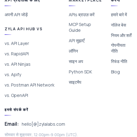
API प्रदाताओं के लिए
MARKETPLACE
कंपनी
अपनी API जोड़ें
APIs ब्राउज़ करें
हमारे बारे में
MCP Setup
नॉलेज बेस
ZYLA API HUB VS
Guide
नियम और शर्तें
API सुझाएँ
vs. API Layer
गोपनीयता
लॉगिन
नीति
vs. RapidAPI
साइन अप
रिफंड नीति
vs. API Ninjas
Python SDK
Blog
vs. Apify
साइटमैप
vs. Postman API Network
vs. OpenAPI
हमसे संपर्क करें
Email:
hello[@]zylalabs.com
सोमवार से शुक्रवार; 12:00pm-9:00pm (UTC).