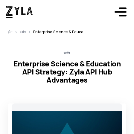
होम
ब्लॉग
Enterprise Science & Education API Strategy: Zyla API Hub Advantages
ब्लॉग
Enterprise Science & Education
API Strategy: Zyla API Hub
Advantages