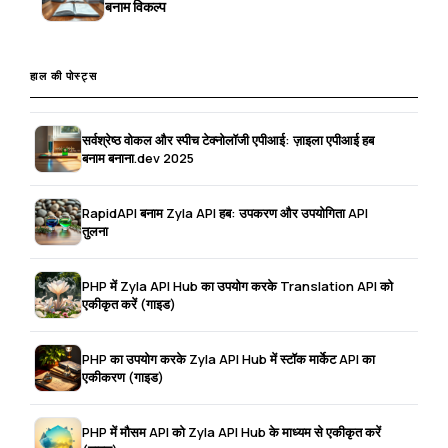
बनाम विकल्प
हाल की पोस्ट्स
सर्वश्रेष्ठ वोकल और स्पीच टेक्नोलॉजी एपीआई: ज़ाइला एपीआई हब
बनाम बनाना.dev 2025
RapidAPI बनाम Zyla API हब: उपकरण और उपयोगिता API
तुलना
PHP में Zyla API Hub का उपयोग करके Translation API को
एकीकृत करें (गाइड)
PHP का उपयोग करके Zyla API Hub में स्टॉक मार्केट API का
एकीकरण (गाइड)
PHP में मौसम API को Zyla API Hub के माध्यम से एकीकृत करें