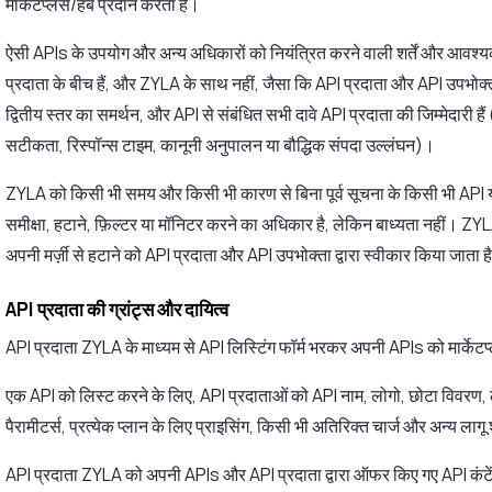
मार्केटप्लेस/हब प्रदान करता है।
ऐसी APIs के उपयोग और अन्य अधिकारों को नियंत्रित करने वाली शर्तें और आवश्
प्रदाता के बीच हैं, और ZYLA के साथ नहीं, जैसा कि API प्रदाता और API उपभोक
द्वितीय स्तर का समर्थन, और API से संबंधित सभी दावे API प्रदाता की जिम्मेदारी हैं
सटीकता, रिस्पॉन्स टाइम, कानूनी अनुपालन या बौद्धिक संपदा उल्लंघन)।
ZYLA को किसी भी समय और किसी भी कारण से बिना पूर्व सूचना के किसी भी API या
समीक्षा, हटाने, फ़िल्टर या मॉनिटर करने का अधिकार है, लेकिन बाध्यता नहीं। ZYLA
अपनी मर्ज़ी से हटाने को API प्रदाता और API उपभोक्ता द्वारा स्वीकार किया जाता ह
API प्रदाता की ग्रांट्स और दायित्व
API प्रदाता ZYLA के माध्यम से API लिस्टिंग फॉर्म भरकर अपनी APIs को मार्के
एक API को लिस्ट करने के लिए, API प्रदाताओं को API नाम, लोगो, छोटा विवरण, 
पैरामीटर्स, प्रत्येक प्लान के लिए प्राइसिंग, किसी भी अतिरिक्त चार्ज और अन्य 
API प्रदाता ZYLA को अपनी APIs और API प्रदाता द्वारा ऑफर किए गए API कंटेंट