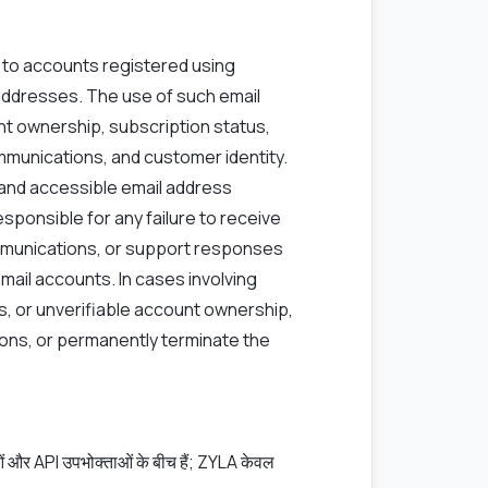
s to accounts registered using
addresses. The use of such email
t ownership, subscription status,
mmunications, and customer identity.
 and accessible email address
esponsible for any failure to receive
communications, or support responses
email accounts. In cases involving
, or unverifiable account ownership,
ons, or permanently terminate the
ओं और API उपभोक्ताओं के बीच हैं; ZYLA केवल