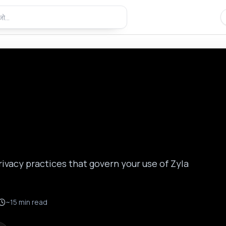
vacy practices that govern your use of Zyla
~15 min read