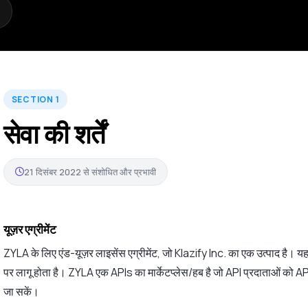
SECTION 1
सेवा की शर्तें
21 दिसंबर 2022 से संशोधित और प्रभावी
यूज़र एग्रीमेंट
ZYLA के लिए एंड-यूज़र लाइसेंस एग्रीमेंट, जो Klazify Inc. का एक उत्पाद है
पर लागू होता है। ZYLA एक APIs का मार्केटप्लेस/हब है जो API प्रदाताओं को API
जा सकें।