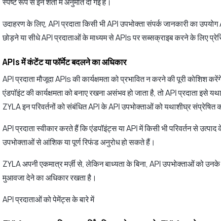
स्पष्ट रूप से इन शर्तों में अनुमति दी गई हैं।
उदाहरण के लिए, API प्रदाता किसी भी API उपभोक्ता संपर्क जानकारी का उपयोग 
छोड़ने या सीधे API प्रदाताओं के माध्यम से APIs पर सब्सक्राइब करने के लिए प्र
APIs में कंटेंट या फॉर्मेट बदलने का अधिकार
API प्रदाता मौजूदा APIs की कार्यक्षमता को प्रभावित न करने की पूरी कोशिश क
एंडपॉइंट की कार्यक्षमता को बनाए रखना असंभव हो जाता है, तो API प्रदाता इसे 
ZYLA इन परिवर्तनों को संबंधित API के API उपभोक्ताओं को यथाशीघ्र संप्रेषित 
API प्रदाता स्वीकार करते हैं कि एंडपॉइंट्स या API में किसी भी परिवर्तन से उत्
उपभोक्ताओं से आंशिक या पूर्ण रिफंड अनुरोध हो सकते हैं।
ZYLA अपनी एकमात्र मर्ज़ी से, लेकिन बाध्यता के बिना, API उपभोक्ताओं को उनके प
मुआवजा देने का अधिकार रखता है।
API प्रदाताओं को पेमेंट्स के बारे में