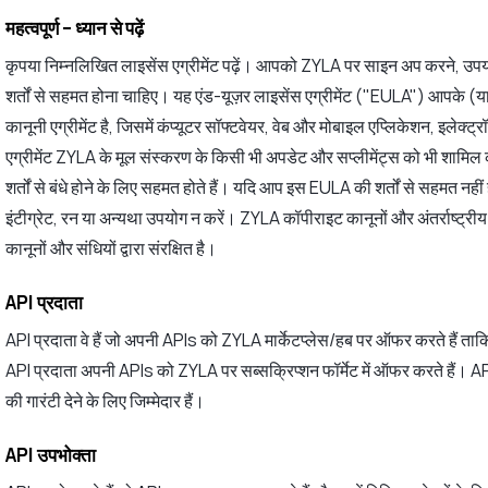
महत्वपूर्ण – ध्यान से पढ़ें
कृपया निम्नलिखित लाइसेंस एग्रीमेंट पढ़ें। आपको ZYLA पर साइन अप करने, उपय
शर्तों से सहमत होना चाहिए। यह एंड-यूज़र लाइसेंस एग्रीमेंट ("EULA") आपके (
कानूनी एग्रीमेंट है, जिसमें कंप्यूटर सॉफ्टवेयर, वेब और मोबाइल एप्लिकेशन, इलेक्ट्
एग्रीमेंट ZYLA के मूल संस्करण के किसी भी अपडेट और सप्लीमेंट्स को भी शामि
शर्तों से बंधे होने के लिए सहमत होते हैं। यदि आप इस EULA की शर्तों से सहमत नही
इंटीग्रेट, रन या अन्यथा उपयोग न करें। ZYLA कॉपीराइट कानूनों और अंतर्राष्ट्रीय
कानूनों और संधियों द्वारा संरक्षित है।
API प्रदाता
API प्रदाता वे हैं जो अपनी APIs को ZYLA मार्केटप्लेस/हब पर ऑफर करते हैं त
API प्रदाता अपनी APIs को ZYLA पर सब्सक्रिप्शन फॉर्मेट में ऑफर करते हैं। A
की गारंटी देने के लिए जिम्मेदार हैं।
API उपभोक्ता