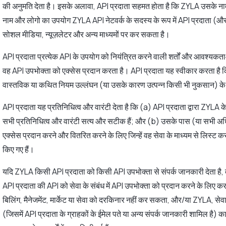
की अनुमति देता है। इसके अलावा, API प्रदाता सहमत होता है कि ZYLA उसके नाम
नाम और लोगो का उपयोग ZYLA API नेटवर्क के सदस्य के रूप में API प्रदाता (
सोशल मीडिया, न्यूज़लेटर और अन्य माध्यमों पर कर सकता है।
API प्रदाता प्रत्येक API के उपयोग को नियंत्रित करने वाली शर्तों और आवश्यकताओं
वह API उपभोक्ता को एक्सेस प्रदान करता है। API प्रदाता यह स्वीकार करता है
वास्तविक या कथित नियम उल्लंघन (या उसके कारण उत्पन्न किसी भी नुकसान) के ल
API प्रदाता यह प्रतिनिधित्व और वारंटी देता है कि (a) API प्रदाता द्वारा ZYLA के
सभी प्रतिनिधित्व और वारंटी सत्य और सटीक हैं; और (b) उसके पास (या सभी अधिक
एक्सेस प्रदान करने और वितरित करने के लिए जिन्हें वह सेवा के माध्यम से लिस्ट कर
किए गए हैं।
यदि ZYLA किसी API प्रदाता को किसी API उपभोक्ता से संपर्क जानकारी देता है
API प्रदाता की API को सेवा के संबंध में API उपभोक्ता को प्रदान करने के लिए क
बिलिंग, मैनेजमेंट, मार्केट या सेवा को दरकिनार नहीं कर सकता, और/या ZYLA, सेवा
(जिसमें API प्रदाता के ग्राहकों के ईमेल पते या अन्य संपर्क जानकारी शामिल है) क