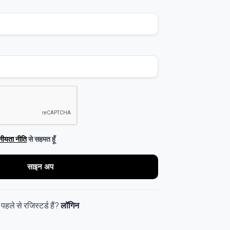
नीयता नीति
से सहमत हूँ
साइन अप
पहले से रजिस्टर्ड हैं?
लॉगिन