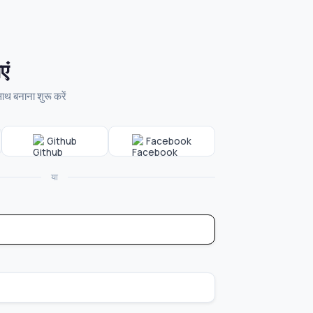
एं
 बनाना शुरू करें
Github
Facebook
या