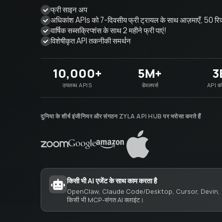
फ्री साइन अप
अधिकांश APIs को 7-दिवसीय फ्री ट्रायल के साथ आज़माएँ, 50 रिक
वार्षिक सब्सक्रिप्शंस के साथ 2 महीने फ्री पाएं!
विशेषीकृत API तकनीकी समर्थन
10,000+
5M+
3
उपलब्ध APIS
डेवलपर्स
API कॉ
दुनिया के शीर्ष इंजीनियर और संगठन ZYLA API HUB पर भरोसा करते हैं
किसी भी AI एजेंट के साथ काम करता है
OpenClaw, Claude Code/Desktop, Cursor, Devin, 
किसी भी MCP-संगत AI क्लाइंट।