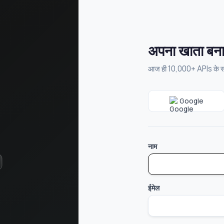
अपना खाता बना
आज ही 10,000+ APIs के साथ
Google
नाम
ईमेल