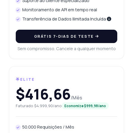
Suporte ao cliente especializado
Monitoramento de API em tempo real
Transferência de Dados Ilimitada Incluída
GRÁTIS 7-DIAS DE TESTE
Sem compromisso. Cancele a qualquer momento
🌟ELITE
$416,66
/Mês
Faturado $4.999,90/ano
Economize $999,98/ano
50.000 Requisições / Mês