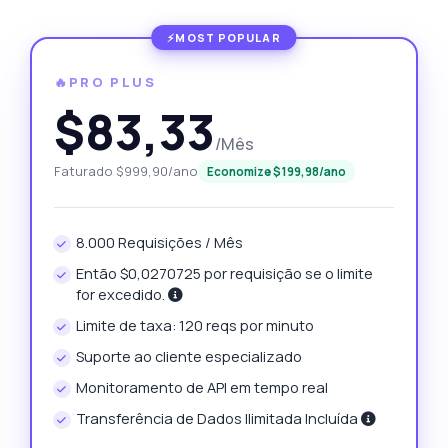
🔥PRO PLUS
$83,33
/Mês
Faturado $999,90/ano
Economize $199,98/ano
8.000 Requisições / Mês
Então $0,0270725 por requisição se o limite
for excedido.
Limite de taxa: 120 reqs por minuto
Suporte ao cliente especializado
Monitoramento de API em tempo real
Transferência de Dados Ilimitada Incluída