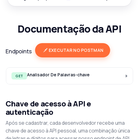
Documentação da API
EXECUTAR NO POSTMAN
Endpoints
Analisador De Palavras-chave
GET
Chave de acesso à API e
autenticação
Após se cadastrar, cada desenvolvedor recebe uma
chave de acesso à API pessoal, uma combinação única
de letras e dígitos para acessar nosso endpoint de API.