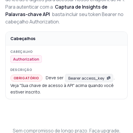
Para autenticar com a
Captura de Insights de
Palavras-chave API
basta incluir seu token Bearer no
cabeçalho Authorization.
Cabeçalhos
Authorization
Deve ser
.
Bearer access_key
OBRIGATÓRIO
Veja "Sua chave de acesso à API" acima quando você
estiver inscrito.
Sem compromisso de longo prazo. Faça upgrade,