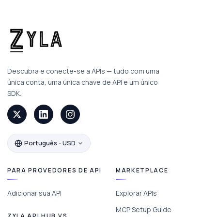
Descubra e conecte-se a APIs — tudo com uma
única conta, uma única chave de API e um único
SDK.
Português - USD
PARA PROVEDORES DE API
MARKETPLACE
Adicionar sua API
Explorar APIs
MCP Setup Guide
ZYLA API HUB VS