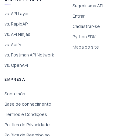
Sugerir uma API
vs. API Layer
Entrar
vs. RapidAPI
Cadastrar-se
vs. API Ninjas
Python SDK
vs. Apify
Mapa do site
vs. Postman API Network
vs. OpenAPI
EMPRESA
Sobre nós
Base de conhecimento
Termos e Condições
Política de Privacidade
Política de Reembolso