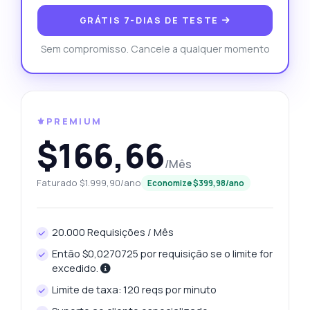
GRÁTIS 7-DIAS DE TESTE
Sem compromisso. Cancele a qualquer momento
⚜️PREMIUM
$166,66
/Mês
Faturado $1.999,90/ano
Economize $399,98/ano
20.000 Requisições / Mês
Então $0,0270725 por requisição se o limite for
excedido.
Limite de taxa: 120 reqs por minuto