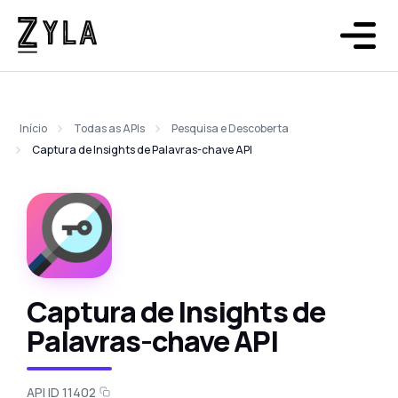
Início
Todas as APIs
Pesquisa e Descoberta
Captura de Insights de Palavras-chave API
Captura de Insights de
Palavras-chave API
API ID 11402