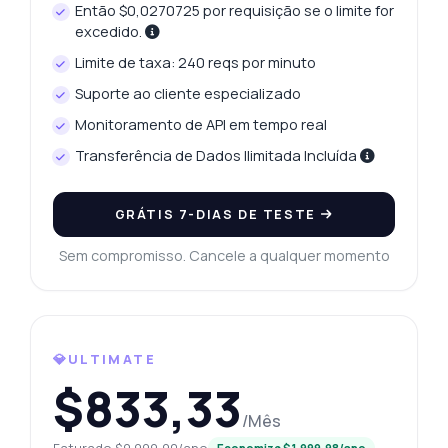
Então $0,0270725 por requisição se o limite for
excedido.
Limite de taxa: 240 reqs por minuto
Suporte ao cliente especializado
Monitoramento de API em tempo real
Transferência de Dados Ilimitada Incluída
GRÁTIS 7-DIAS DE TESTE
Sem compromisso. Cancele a qualquer momento
💎ULTIMATE
$833,33
/Mês