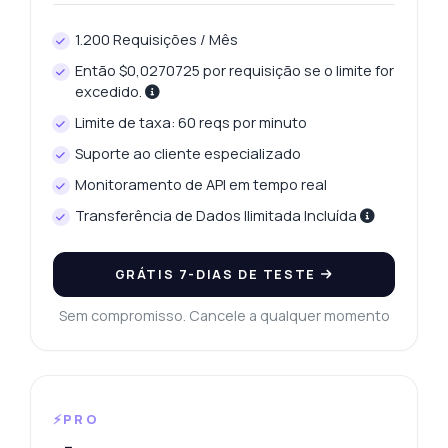
1.200 Requisições / Mês
Então $0,0270725 por requisição se o limite for
excedido.
Limite de taxa: 60 reqs por minuto
Suporte ao cliente especializado
Monitoramento de API em tempo real
Transferência de Dados Ilimitada Incluída
GRÁTIS 7-DIAS DE TESTE
Sem compromisso. Cancele a qualquer momento
⚡PRO