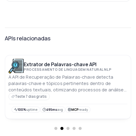
APIs relacionadas
Extrator de Palavras-chave API
PROCESSAMENTO DE LINGUAGEM NATURAL NLP
A API de Recuperação de Palavras-chave detecta
palavras-chave e tópicos pertinentes dentro de
conteúdos textuais, otimizando processos de análise
e otimização de conteúdo
Teste 7 dias gratis
100%
uptime
495ms
avg
MCP
ready