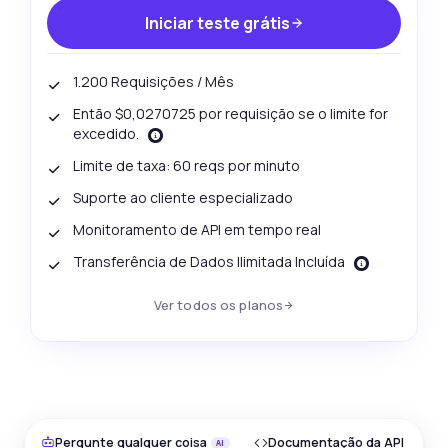
Iniciar teste grátis
1.200 Requisições / Mês
Então $0,0270725 por requisição se o limite for
excedido.
Limite de taxa: 60 reqs por minuto
Suporte ao cliente especializado
Monitoramento de API em tempo real
Transferência de Dados Ilimitada Incluída
Ver todos os planos
Pergunte qualquer coisa
Documentação da API