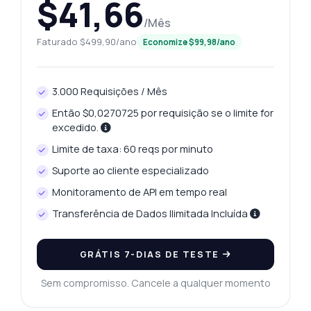
$41,66
/Mês
Faturado $499,90/ano
Economize $99,98/ano
3.000 Requisições / Mês
Então $0,0270725 por requisição se o limite for
excedido.
Limite de taxa: 60 reqs por minuto
Suporte ao cliente especializado
Monitoramento de API em tempo real
Transferência de Dados Ilimitada Incluída
GRÁTIS 7-DIAS DE TESTE
Sem compromisso. Cancele a qualquer momento