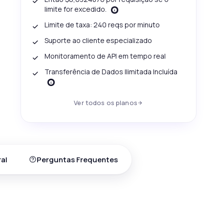
limite for excedido.
Limite de taxa: 240 reqs por minuto
Suporte ao cliente especializado
Monitoramento de API em tempo real
Transferência de Dados Ilimitada Incluída
Ver todos os planos
al
Perguntas Frequentes