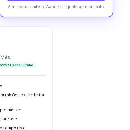
Sem compromisso. Cancele a qualquer momento
/Mês
nomize $999,98/ano
ês
uisição se o limite for
 por minuto
cializado
m tempo real