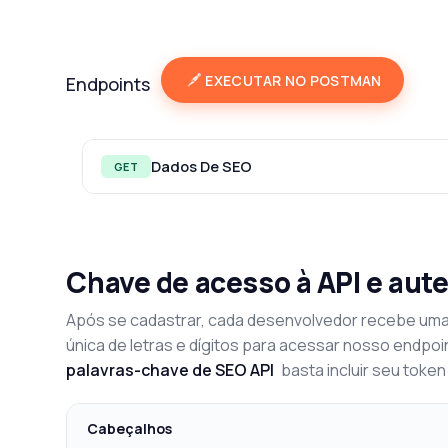
EXECUTAR NO POSTMAN
Endpoints
Dados De SEO
GET
Chave de acesso à API e aut
Após se cadastrar, cada desenvolvedor recebe uma
única de letras e dígitos para acessar nosso endpoi
palavras-chave de SEO API
basta incluir seu toke
Cabeçalhos