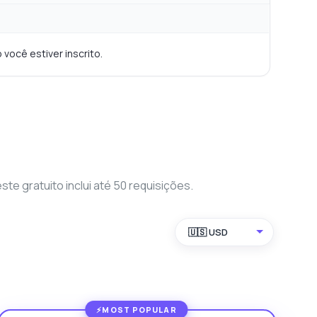
 você estiver inscrito.
 gratuito inclui até 50 requisições.
🇺🇸 USD