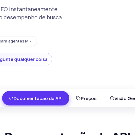
 SEO instantaneamente
 o desempenho de busca
para agentes IA
gunte qualquer coisa
Documentação da API
Preços
Visão Ger