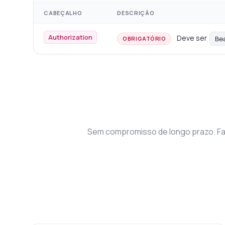
CABEÇALHO
DESCRIÇÃO
Authorization
Deve ser
Be
OBRIGATÓRIO
Sem compromisso de longo prazo. Faç