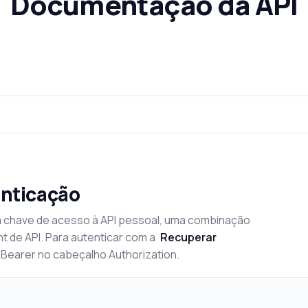
Documentação da API
enticação
 chave de acesso à API pessoal, uma combinação
nt de API. Para autenticar com a
Recuperar
n Bearer no cabeçalho Authorization.