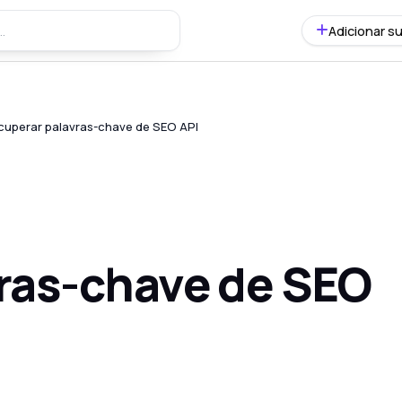
Adicionar su
cuperar palavras-chave de SEO API
ras-chave de SEO