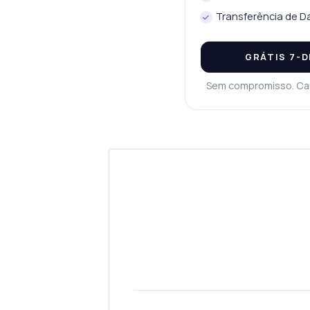
Transferência de Da
GRÁTIS 7-D
Sem compromisso. Ca