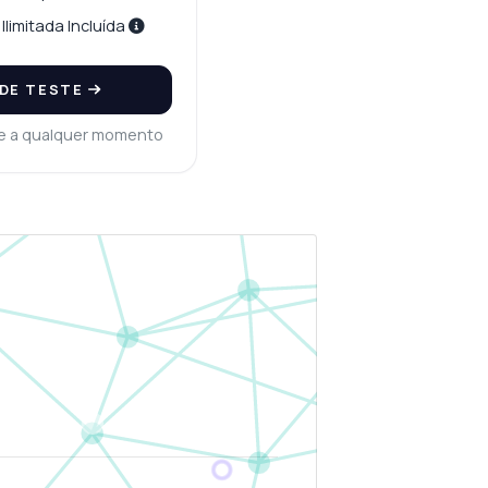
Ilimitada Incluída
 DE TESTE
e a qualquer momento