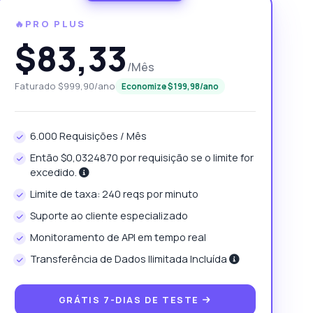
🔥PRO PLUS
$83,33
/Mês
Faturado $999,90/ano
Economize $199,98/ano
6.000 Requisições / Mês
Então $0,0324870 por requisição se o limite for
excedido.
Limite de taxa: 240 reqs por minuto
Suporte ao cliente especializado
Monitoramento de API em tempo real
Transferência de Dados Ilimitada Incluída
GRÁTIS 7-DIAS DE TESTE