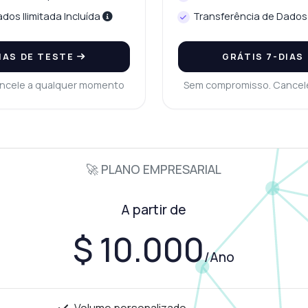
dos Ilimitada Incluída
Transferência de Dados 
IAS DE TESTE
GRÁTIS 7-DIAS
ncele a qualquer momento
Sem compromisso. Cancel
🚀 PLANO EMPRESARIAL
A partir de
$ 10.000
/Ano