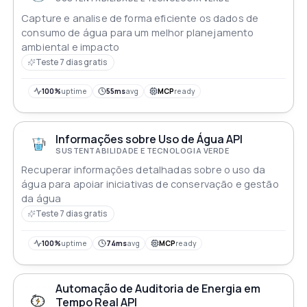
Capture e analise de forma eficiente os dados de
consumo de água para um melhor planejamento
ambiental e impacto
Teste 7 dias gratis
100%
uptime
55ms
avg
MCP
ready
Informações sobre Uso de Água API
SUSTENTABILIDADE E TECNOLOGIA VERDE
Recuperar informações detalhadas sobre o uso da
água para apoiar iniciativas de conservação e gestão
da água
Teste 7 dias gratis
100%
uptime
74ms
avg
MCP
ready
Automação de Auditoria de Energia em
Tempo Real API