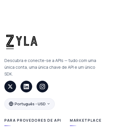
Descubra e conecte-se a APIs — tudo com uma
única conta, uma única chave de API e um único
SDK.
Português - USD
PARA PROVEDORES DE API
MARKETPLACE