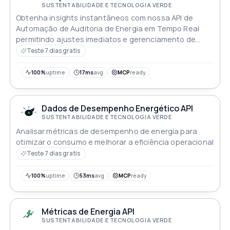
SUSTENTABILIDADE E TECNOLOGIA VERDE
Obtenha insights instantâneos com nossa API de
Automação de Auditoria de Energia em Tempo Real
permitindo ajustes imediatos e gerenciamento de
energia mais inteligente
Teste 7 dias gratis
100%
uptime
17ms
avg
MCP
ready
Dados de Desempenho Energético API
SUSTENTABILIDADE E TECNOLOGIA VERDE
Analisar métricas de desempenho de energia para
otimizar o consumo e melhorar a eficiência operacional
Teste 7 dias gratis
100%
uptime
53ms
avg
MCP
ready
Métricas de Energia API
SUSTENTABILIDADE E TECNOLOGIA VERDE