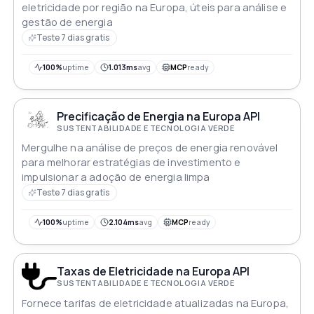
eletricidade por região na Europa, úteis para análise e
gestão de energia
Teste 7 dias gratis
100%
uptime
1.013ms
avg
MCP
ready
Precificação de Energia na Europa API
SUSTENTABILIDADE E TECNOLOGIA VERDE
Mergulhe na análise de preços de energia renovável
para melhorar estratégias de investimento e
impulsionar a adoção de energia limpa
Teste 7 dias gratis
100%
uptime
2.104ms
avg
MCP
ready
Taxas de Eletricidade na Europa API
SUSTENTABILIDADE E TECNOLOGIA VERDE
Fornece tarifas de eletricidade atualizadas na Europa,