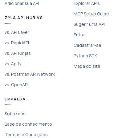
Adicionar sua API
Explorar APIs
MCP Setup Guide
ZYLA API HUB VS
Sugerir uma API
vs. API Layer
Entrar
vs. RapidAPI
Cadastrar-se
vs. API Ninjas
Python SDK
vs. Apify
Mapa do site
vs. Postman API Network
vs. OpenAPI
EMPRESA
Sobre nós
Base de conhecimento
Termos e Condições