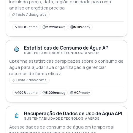
incluindo preço, data, região e unidade para uma
análise energética precisa
Teste 7 dias gratis
100%
uptime
2.229ms
avg
MCP
ready
Estatísticas de Consumo de Água API
SUSTENTABILIDADE E TECNOLOGIA VERDE
Obtenha estatísticas perspicazes sobre o consumo de
água para ajudar sua organização a gerenciar
recursos de forma eficaz
Teste 7 dias gratis
100%
uptime
5.009ms
avg
MCP
ready
Recuperação de Dados de Uso de Água API
SUSTENTABILIDADE E TECNOLOGIA VERDE
Acesse dados de consumo de água em tempo real