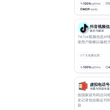
100%
uptime
1
MCP
ready
抖音视频信息
娱乐与媒体
TikTok视频信息AP
使用户能够以编程
7 天免费试用
100%
uptime
虚拟电话号码
沟通与消息传递
按国家或号码访问
史记录包括验证代
容