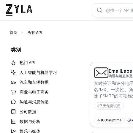
首页
所有 API
类别
热门 API
EmailLabs
人工智能与机器学习
沟通与消息传递
汽车和车辆数据
实时验证和评分电子
名/MX、一次性、
商业与电子商务
除了SMTP的每项
沟通与消息传递
完成
7 天免费试用
公司数据
100%
uptime
数据与分析
娱乐与媒体