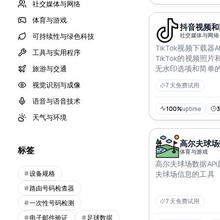
社交媒体与网络
体育与游戏
抖音视频和图
可持续性与绿色科技
社交媒体与网络
TikTok视频下载
工具与实用程序
TikTok的视频照
无水印选项和简单的
旅游与交通
用
视觉识别与成像
7 天免费试用
语音与语音技术
100%
uptime
天气与环境
高尔夫球场数
标签
体育与游戏
高尔夫球场数据AP
设备规格
夫球场信息的工具
路由号码检查器
7 天免费试用
一次性号码检测
电子邮件验证
足球数据