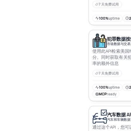
7 天免费试用
100%
uptime
犯罪数据按邮
市场数据与交易
使用此API检索美
分。同时获取有关
率的额外信息
7 天免费试用
100%
uptime
2
MCP
ready
汽车数据 AP
汽车和车辆数据
通过这个API，您