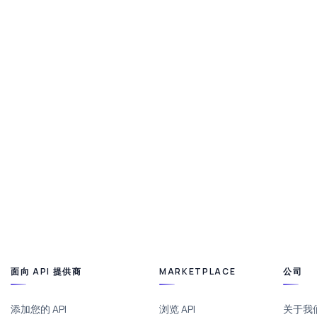
面向 API 提供商
MARKETPLACE
公司
添加您的 API
浏览 API
关于我