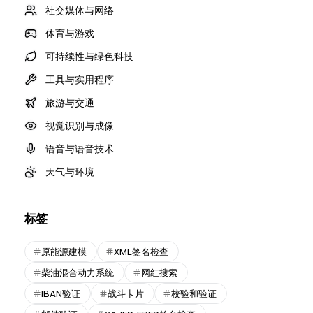
社交媒体与网络
体育与游戏
可持续性与绿色科技
工具与实用程序
旅游与交通
视觉识别与成像
语音与语音技术
天气与环境
标签
原能源建模
XML签名检查
柴油混合动力系统
网红搜索
IBAN验证
战斗卡片
校验和验证