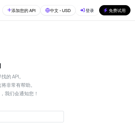
添加您的 API
中文 - USD
登录
免费试用
I
找的 API。
，这将非常有帮助。
，我们会通知您！