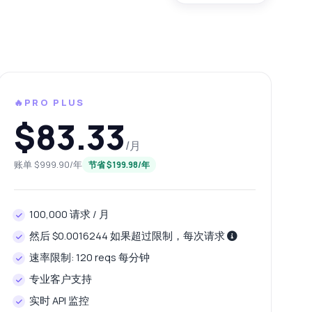
🔥PRO PLUS
$83.33
/月
账单 $999.90/年
节省 $199.98/年
100,000 请求 / 月
然后 $0.0016244 如果超过限制，每次请求
速率限制: 120 reqs 每分钟
专业客户支持
实时 API 监控