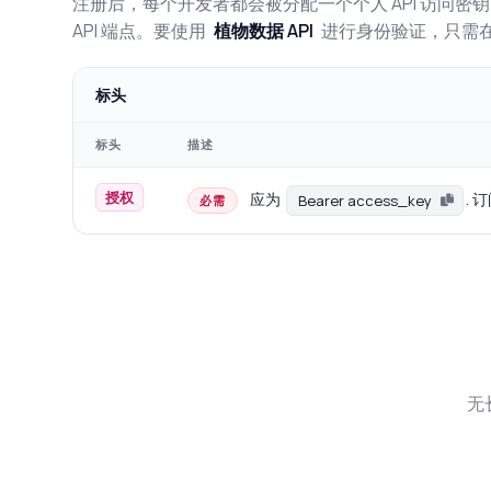
注册后，每个开发者都会被分配一个个人 API 访问
API 端点。要使用
植物数据 API
进行身份验证，只需在 Aut
标头
标头
描述
授权
应为
. 
Bearer access_key
必需
无