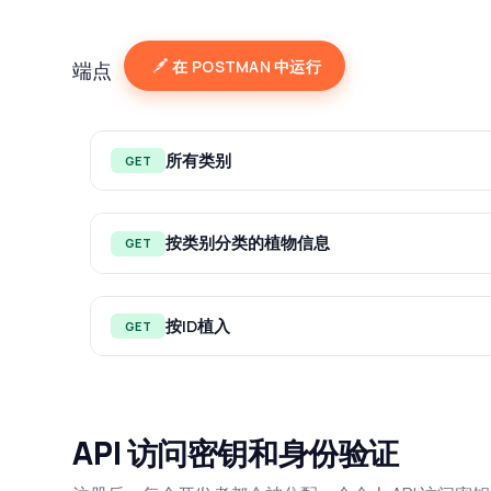
在 POSTMAN 中运行
端点
所有类别
GET
按类别分类的植物信息
GET
按ID植入
GET
API 访问密钥和身份验证