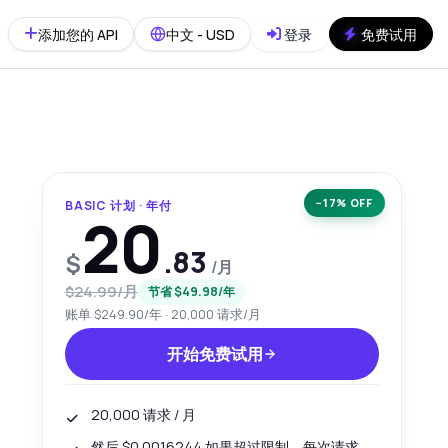
添加您的 API
中文 - USD
登录
免费试用
−17% OFF
BASIC 计划 · 年付
20
.83
$
/月
$24.99/月
节省 $49.98/年
账单 $249.90/年 · 20,000 请求/月
开始免费试用
20,000 请求 / 月
然后 $0.0016244 如果超过限制，每次请求