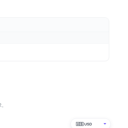
求。
🇺🇸 USD