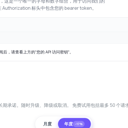
密钥，这是一个唯一的字母和数字组合，用于访问我们的
horization 标头中包含您的 bearer token。
订阅后，请查看上方的"您的 API 访问密钥"。
长期承诺。随时升级、降级或取消。 免费试用包括最多 50 个请
月度
年度
−17%