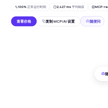
100%
正常运行时间
2,427 ms
平均响应
MCP-re
查看价格
复制 MCP/AI 设置
随便问