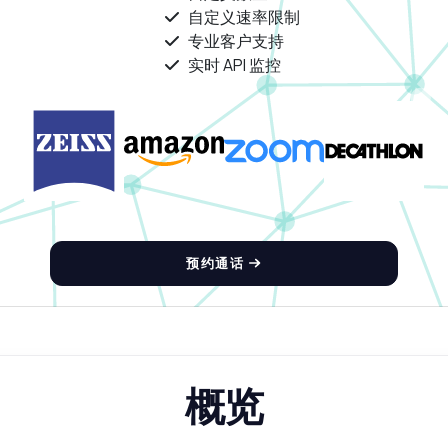
自定义速率限制
专业客户支持
实时 API 监控
预约通话
概览