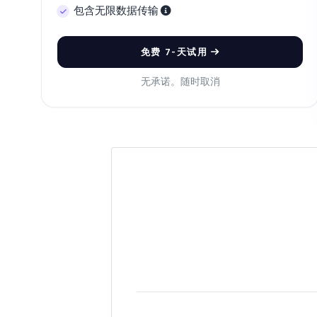
我
包含无限数据传输
如
价
免费 7-天试用
无承诺。随时取消