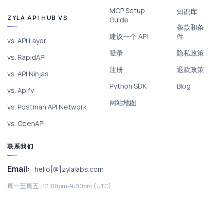
MCP Setup
知识库
ZYLA API HUB VS
Guide
条款和条
建议一个 API
件
vs. API Layer
登录
隐私政策
vs. RapidAPI
注册
退款政策
vs. API Ninjas
Python SDK
Blog
vs. Apify
网站地图
vs. Postman API Network
vs. OpenAPI
联系我们
Email:
hello[@]zylalabs.com
周一至周五; 12:00pm-9:00pm (UTC).