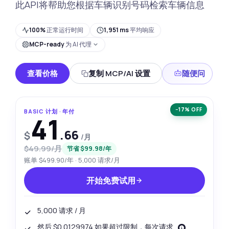
此API将帮助您根据车辆识别号码检索车辆信息
100%
正常运行时间
1,951 ms
平均响应
MCP-ready
为 AI 代理
查看价格
复制 MCP/AI 设置
随便问
−17% OFF
BASIC 计划 · 年付
41
.66
$
/月
$49.99/月
节省 $99.98/年
账单 $499.90/年 · 5,000 请求/月
开始免费试用
5,000 请求 / 月
然后 $0.0129974 如果超过限制，每次请求