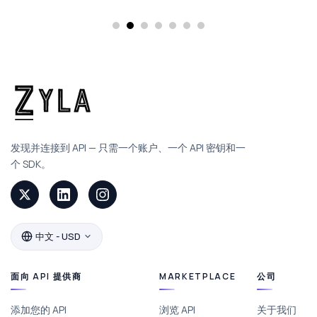
发现并连接到 API — 只需一个账户、一个 API 密钥和一
个 SDK。
中文 - USD
面向 API 提供商
MARKETPLACE
公司
添加您的 API
浏览 API
关于我们