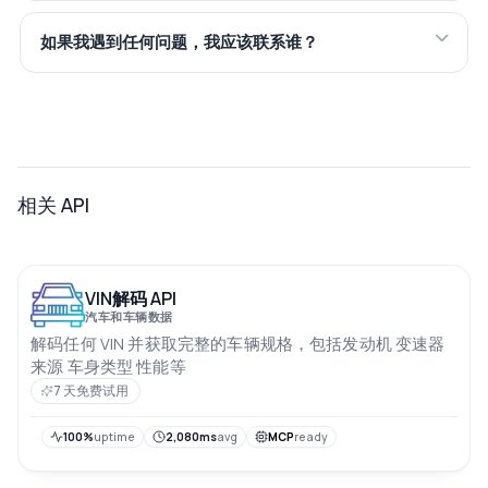
如果我遇到任何问题，我应该联系谁？
相关 API
VIN解码 API
汽车和车辆数据
解码任何 VIN 并获取完整的车辆规格，包括发动机 变速器
来源 车身类型 性能等
7 天免费试用
100%
uptime
2,080ms
avg
MCP
ready