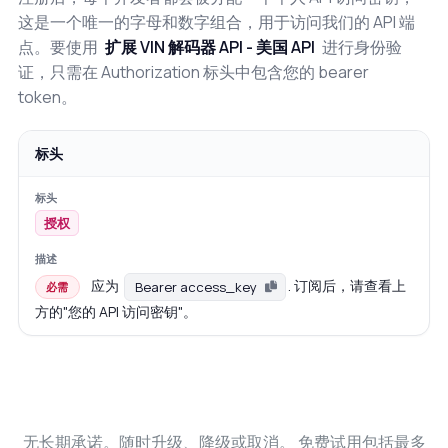
这是一个唯一的字母和数字组合，用于访问我们的 API 端
点。要使用
扩展 VIN 解码器 API - 美国 API
进行身份验
证，只需在 Authorization 标头中包含您的 bearer
token。
标头
授权
应为
. 订阅后，请查看上
Bearer access_key
必需
方的"您的 API 访问密钥"。
无长期承诺。随时升级、降级或取消。 免费试用包括最多