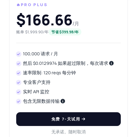
🔥PRO PLUS
$166.66
/月
账单 $1,999.90/年
节省 $399.98/年
100,000 请求 / 月
然后 $0.0129974 如果超过限制，每次请求
速率限制: 120 reqs 每分钟
专业客户支持
实时 API 监控
包含无限数据传输
免费 7-天试用
无承诺。随时取消