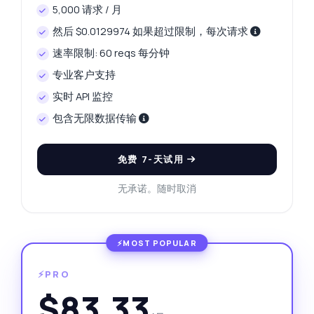
5,000 请求 / 月
然后 $0.0129974 如果超过限制，每次请求
速率限制: 60 reqs 每分钟
专业客户支持
实时 API 监控
包含无限数据传输
免费 7-天试用
无承诺。随时取消
⚡PRO
$83.33