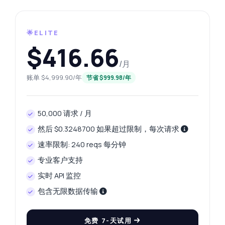
🌟ELITE
$416.66
/月
账单 $4,999.90/年
节省 $999.98/年
50,000 请求 / 月
然后 $0.3248700 如果超过限制，每次请求
速率限制: 240 reqs 每分钟
专业客户支持
实时 API 监控
包含无限数据传输
免费 7-天试用