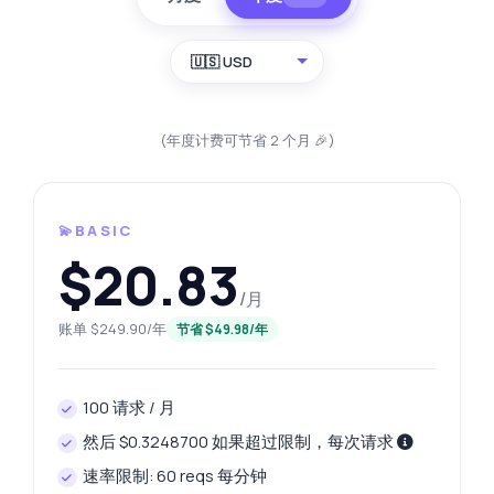
🇺🇸 USD
(年度计费可节省 2 个月 🎉)
💫BASIC
$20.83
/月
账单 $249.90/年
节省 $49.98/年
100 请求 / 月
然后 $0.3248700 如果超过限制，每次请求
速率限制: 60 reqs 每分钟