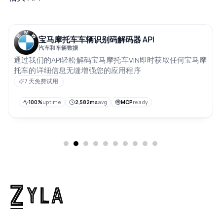
宝马摩托车车辆识别码解码器 API
汽车和车辆数据
通过我们的API轻松解码宝马摩托车VIN即时获取任何宝马摩
托车的详细信息无缝增强您的应用程序
7 天免费试用
100%
uptime
2,582ms
avg
MCP
ready