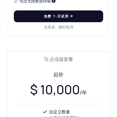
包含无限数据传输
免费 7-天试用
无承诺。随时取消
🚀 企业版套餐
起价
$ 10,000
/年
随便问
自定义数量
关于 摩托车VIN解码器 API 的解答