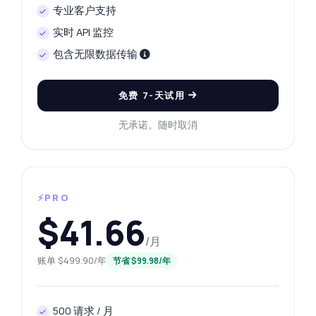
专业客户支持
实时 API 监控
包含无限数据传输
免费 7-天试用
无承诺。随时取消
⚡PRO
$41.66
/月
账单 $499.90/年
节省 $99.98/年
500 请求 / 月