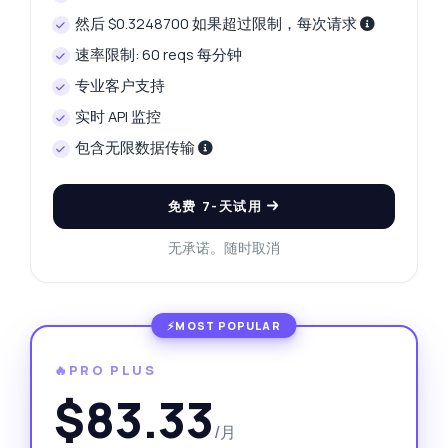
然后 $0.3248700 如果超过限制，每次请求
速率限制: 60 reqs 每分钟
专业客户支持
实时 API 监控
包含无限数据传输
免费 7-天试用
无承诺。随时取消
🔥PRO PLUS
$83.33
/月