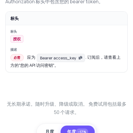
Authorization 标头中包含您的 bearer token。
标头
授权
应为
. 订阅后，请查看上
Bearer access_key
必需
方的"您的 API 访问密钥"。
无长期承诺。随时升级、降级或取消。 免费试用包括最多
50 个请求。
月度
年度
−17%