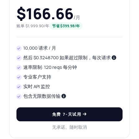
$166.66
/月
账单 $1,999.90/年
节省 $399.98/年
10,000 请求 / 月
然后 $0.3248700 如果超过限制，每次请求
速率限制: 120 reqs 每分钟
专业客户支持
实时 API 监控
包含无限数据传输
免费 7-天试用
无承诺。随时取消