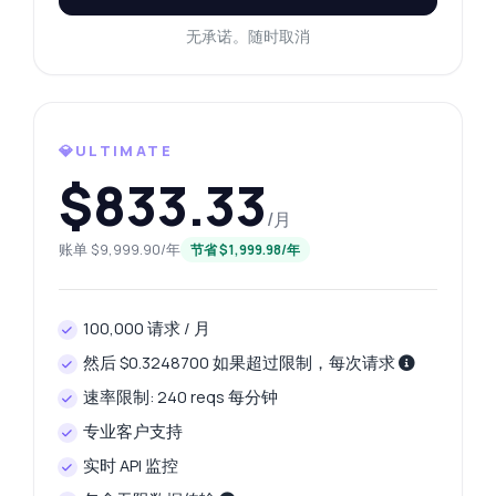
无承诺。随时取消
💎ULTIMATE
$833.33
/月
账单 $9,999.90/年
节省 $1,999.98/年
100,000 请求 / 月
然后 $0.3248700 如果超过限制，每次请求
速率限制: 240 reqs 每分钟
专业客户支持
实时 API 监控