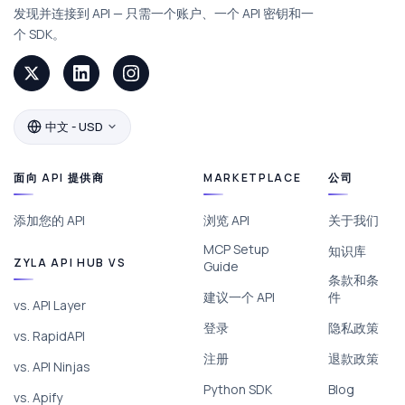
发现并连接到 API — 只需一个账户、一个 API 密钥和一
个 SDK。
中文 - USD
面向 API 提供商
MARKETPLACE
公司
添加您的 API
浏览 API
关于我们
MCP Setup
知识库
ZYLA API HUB VS
Guide
条款和条
建议一个 API
件
vs. API Layer
登录
隐私政策
vs. RapidAPI
注册
退款政策
vs. API Ninjas
Python SDK
Blog
vs. Apify