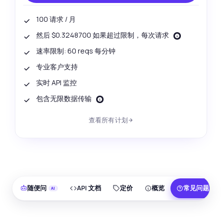
100 请求 / 月
然后 $0.3248700 如果超过限制，每次请求
速率限制: 60 reqs 每分钟
专业客户支持
实时 API 监控
包含无限数据传输
查看所有计划
随便问
API 文档
定价
概览
常见问题