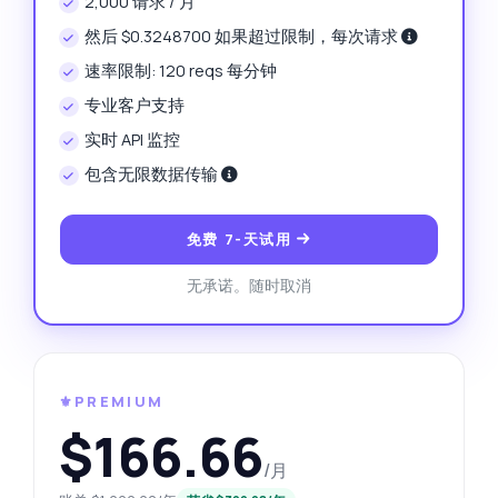
2,000 请求 / 月
然后 $0.3248700 如果超过限制，每次请求
速率限制: 120 reqs 每分钟
专业客户支持
实时 API 监控
包含无限数据传输
免费 7-天试用
无承诺。随时取消
⚜️PREMIUM
$166.66
/月