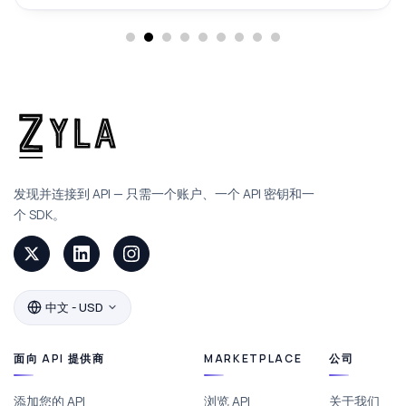
发现并连接到 API — 只需一个账户、一个 API 密钥和一
个 SDK。
中文 - USD
面向 API 提供商
MARKETPLACE
公司
添加您的 API
浏览 API
关于我们