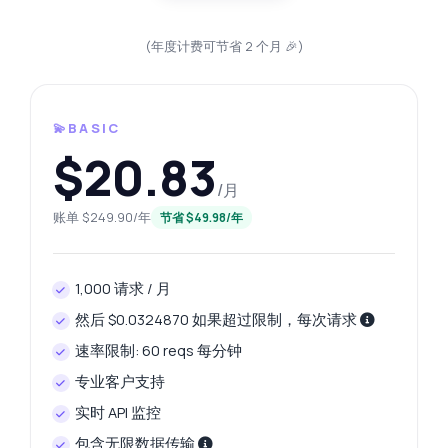
(年度计费可节省 2 个月 🎉)
💫BASIC
$20.83
/月
账单 $249.90/年
节省 $49.98/年
1,000 请求 / 月
然后 $0.0324870 如果超过限制，每次请求
速率限制: 60 reqs 每分钟
专业客户支持
实时 API 监控
包含无限数据传输