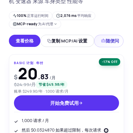
机 变速器 来源 车身类型 性能等
100%
正常运行时间
2,076 ms
平均响应
MCP-ready
为 AI 代理
查看价格
复制 MCP/AI 设置
随便问
−17% OFF
BASIC 计划 · 年付
20
.83
$
/月
$24.99/月
节省 $49.98/年
账单 $249.90/年 · 1,000 请求/月
开始免费试用
1,000 请求 / 月
然后 $0.0324870 如果超过限制，每次请求