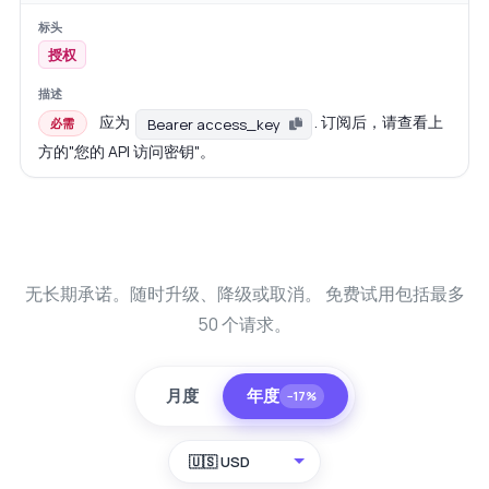
授权
应为
. 订阅后，请查看上
Bearer access_key
必需
方的"您的 API 访问密钥"。
无长期承诺。随时升级、降级或取消。 免费试用包括最多
50 个请求。
月度
年度
−17%
🇺🇸 USD