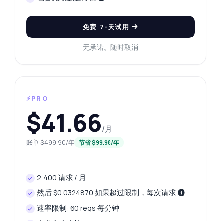
免费 7-天试用
无承诺。随时取消
⚡PRO
$41.66
/月
账单 $499.90/年
节省 $99.98/年
2,400 请求 / 月
然后 $0.0324870 如果超过限制，每次请求
速率限制: 60 reqs 每分钟