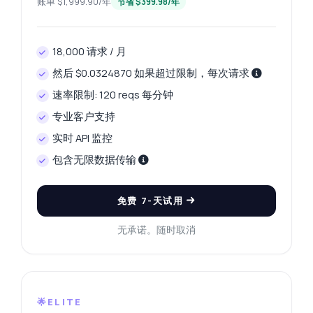
账单 $1,999.90/年
节省 $399.98/年
18,000 请求 / 月
然后 $0.0324870 如果超过限制，每次请求
速率限制: 120 reqs 每分钟
专业客户支持
实时 API 监控
包含无限数据传输
免费 7-天试用
无承诺。随时取消
🌟ELITE