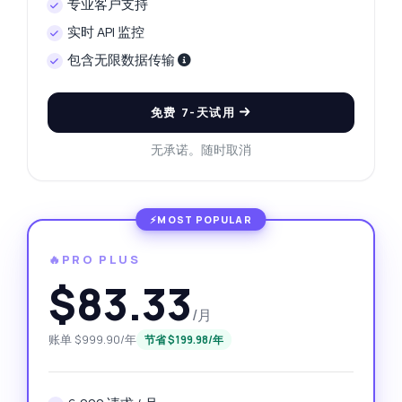
专业客户支持
实时 API 监控
包含无限数据传输
免费 7-天试用
无承诺。随时取消
🔥PRO PLUS
$83.33
/月
账单 $999.90/年
节省 $199.98/年