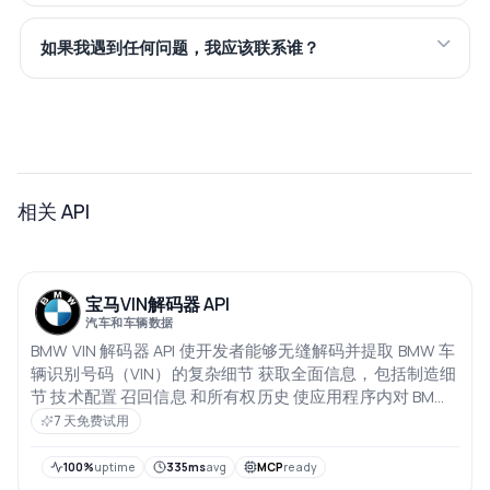
如果我遇到任何问题，我应该联系谁？
相关 API
宝马VIN解码器 API
汽车和车辆数据
BMW VIN 解码器 API 使开发者能够无缝解码并提取 BMW 车
辆识别号码（VIN）的复杂细节 获取全面信息，包括制造细
节 技术配置 召回信息 和所有权历史 使应用程序内对 BMW
车辆进行详细探索成为可能
7 天免费试用
100%
uptime
335ms
avg
MCP
ready