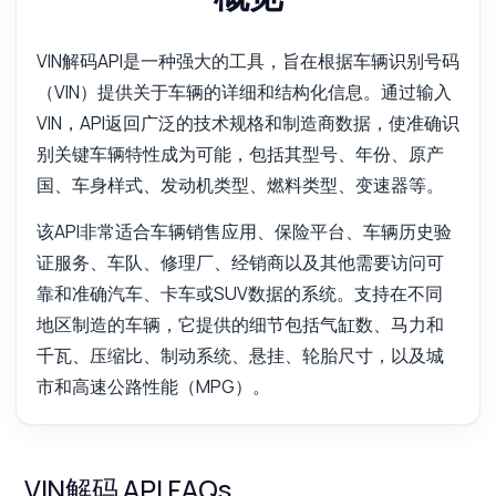
VIN解码API是一种强大的工具，旨在根据车辆识别号码
（VIN）提供关于车辆的详细和结构化信息。通过输入
VIN，API返回广泛的技术规格和制造商数据，使准确识
别关键车辆特性成为可能，包括其型号、年份、原产
国、车身样式、发动机类型、燃料类型、变速器等。
该API非常适合车辆销售应用、保险平台、车辆历史验
证服务、车队、修理厂、经销商以及其他需要访问可
靠和准确汽车、卡车或SUV数据的系统。支持在不同
地区制造的车辆，它提供的细节包括气缸数、马力和
千瓦、压缩比、制动系统、悬挂、轮胎尺寸，以及城
市和高速公路性能（MPG）。
VIN解码 API FAQs