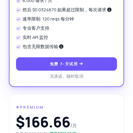
6,000 请求 / 月
然后 $0.0324870 如果超过限制，每次请求
速率限制: 120 reqs 每分钟
专业客户支持
实时 API 监控
包含无限数据传输
免费 7-天试用
无承诺。随时取消
⚜️PREMIUM
$166.66
/月