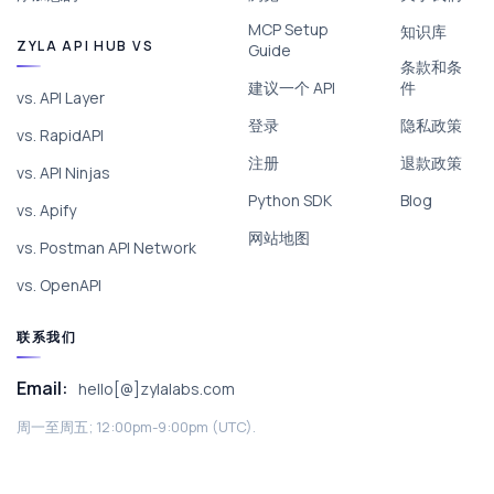
MCP Setup
知识库
ZYLA API HUB VS
Guide
条款和条
建议一个 API
件
vs. API Layer
登录
隐私政策
vs. RapidAPI
注册
退款政策
vs. API Ninjas
Python SDK
Blog
vs. Apify
网站地图
vs. Postman API Network
vs. OpenAPI
联系我们
Email:
hello[@]zylalabs.com
周一至周五; 12:00pm-9:00pm (UTC).