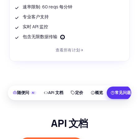
速率限制: 60 reqs 每分钟
专业客户支持
实时 API 监控
包含无限数据传输
查看所有计划
随便问
API 文档
定价
概览
常见问题
API 文档